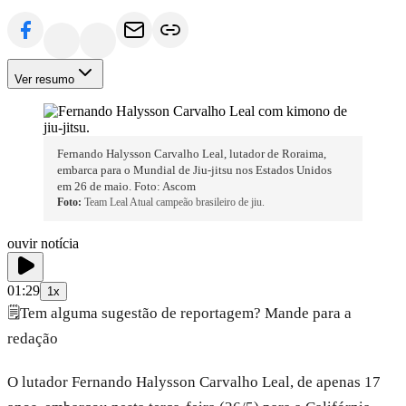
Ver resumo
Fernando Halysson Carvalho Leal, lutador de Roraima,
embarca para o Mundial de Jiu-jitsu nos Estados Unidos
em 26 de maio. Foto: Ascom
Foto:
Team Leal Atual campeão brasileiro de jiu.
ouvir notícia
01:29
1x
🗒️
Tem alguma sugestão de reportagem? Mande para a
redação
O lutador Fernando Halysson Carvalho Leal, de apenas 17