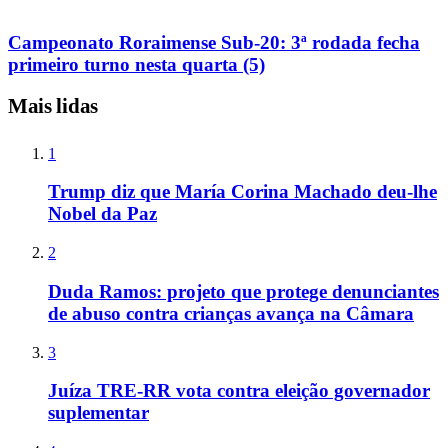
Campeonato Roraimense Sub-20: 3ª rodada fecha
primeiro turno nesta quarta (5)
Mais lidas
1
Trump diz que María Corina Machado deu-lhe
Nobel da Paz
2
Duda Ramos: projeto que protege denunciantes
de abuso contra crianças avança na Câmara
3
Juíza TRE-RR vota contra eleição governador
suplementar