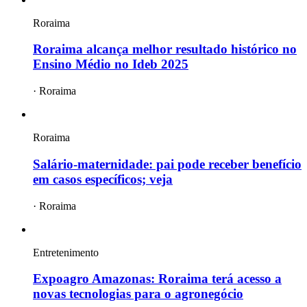
Roraima
Roraima alcança melhor resultado histórico no
Ensino Médio no Ideb 2025
·
Roraima
Roraima
Salário-maternidade: pai pode receber benefício
em casos específicos; veja
·
Roraima
Entretenimento
Expoagro Amazonas: Roraima terá acesso a
novas tecnologias para o agronegócio