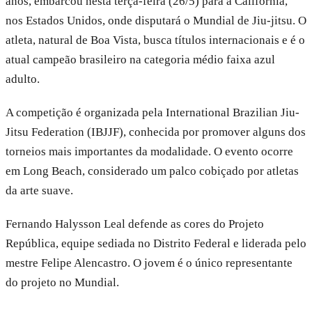
anos, embarcou nesta terça-feira (26/5) para a Califórnia,
nos Estados Unidos, onde disputará o Mundial de Jiu-jitsu. O
atleta, natural de Boa Vista, busca títulos internacionais e é o
atual campeão brasileiro na categoria médio faixa azul
adulto.
A competição é organizada pela International Brazilian Jiu-
Jitsu Federation (IBJJF), conhecida por promover alguns dos
torneios mais importantes da modalidade. O evento ocorre
em Long Beach, considerado um palco cobiçado por atletas
da arte suave.
Fernando Halysson Leal defende as cores do Projeto
República, equipe sediada no Distrito Federal e liderada pelo
mestre Felipe Alencastro. O jovem é o único representante
do projeto no Mundial.