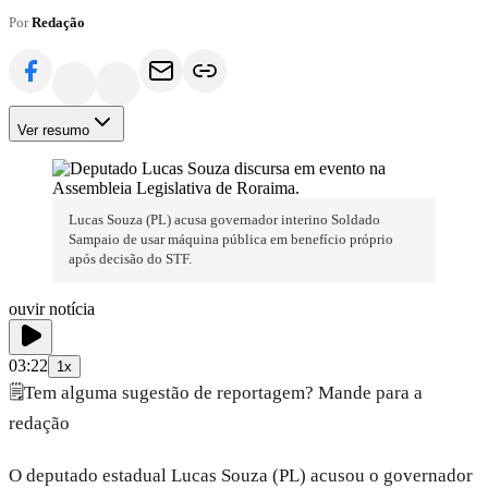
Por
Redação
Ver resumo
Lucas Souza (PL) acusa governador interino Soldado
Sampaio de usar máquina pública em benefício próprio
após decisão do STF.
ouvir notícia
03:22
1x
🗒️
Tem alguma sugestão de reportagem? Mande para a
redação
O deputado estadual Lucas Souza (PL) acusou o governador