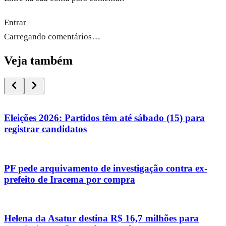
Entrar
Carregando comentários…
Veja também
Eleições 2026: Partidos têm até sábado (15) para
registrar candidatos
PF pede arquivamento de investigação contra ex-
prefeito de Iracema por compra
Helena da Asatur destina R$ 16,7 milhões para