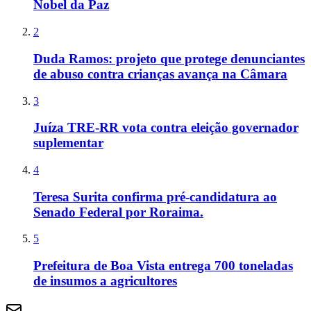
Nobel da Paz
2
Duda Ramos: projeto que protege denunciantes
de abuso contra crianças avança na Câmara
3
Juíza TRE-RR vota contra eleição governador
suplementar
4
Teresa Surita confirma pré-candidatura ao
Senado Federal por Roraima.
5
Prefeitura de Boa Vista entrega 700 toneladas
de insumos a agricultores