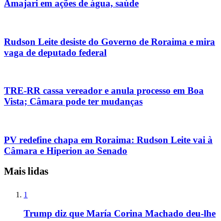
Amajari em ações de água, saúde
Rudson Leite desiste do Governo de Roraima e mira
vaga de deputado federal
TRE-RR cassa vereador e anula processo em Boa
Vista; Câmara pode ter mudanças
PV redefine chapa em Roraima: Rudson Leite vai à
Câmara e Hiperion ao Senado
Mais lidas
1
Trump diz que María Corina Machado deu-lhe