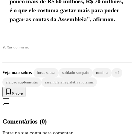
pouco mais de R$ 60 milhões, R$ 70 milhões,
é o que ele costuma gastar mais para poder
pagar as contas da Assembleia", afirmou.
Voltar ao início.
Veja mais sobre:
lucas souza
soldado sampaio
roraima
stf
eleicao suplementar
assembleia legislativa roraima
Salvar
Comentários
(
0
)
Entre na sua conta para comentar.