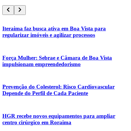
Iteraima faz busca ativa em Boa Vista para
regularizar imóveis e agilizar processos
Força Mulher: Sebrae e Câmara de Boa Vista
impulsionam empreendedorismo
Prevenção do Colesterol: Risco Cardiovascular
Depende do Perfil de Cada Paciente
HGR recebe novos equipamentos para ampliar
centro cirúrgico em Roraima