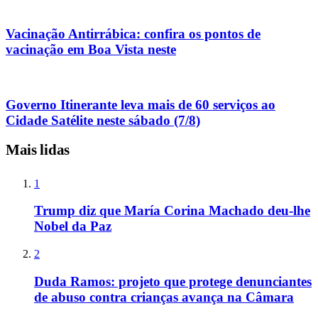
Vacinação Antirrábica: confira os pontos de
vacinação em Boa Vista neste
Governo Itinerante leva mais de 60 serviços ao
Cidade Satélite neste sábado (7/8)
Mais lidas
1
Trump diz que María Corina Machado deu-lhe
Nobel da Paz
2
Duda Ramos: projeto que protege denunciantes
de abuso contra crianças avança na Câmara