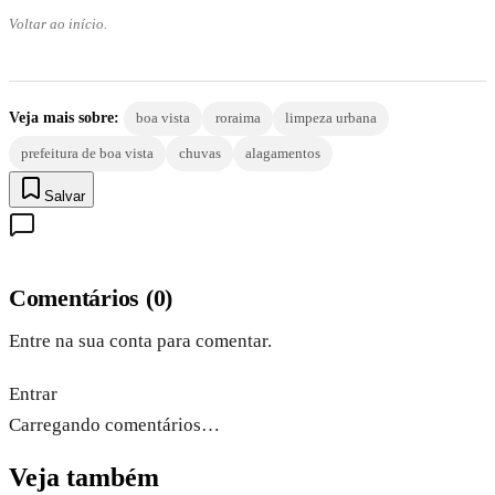
Voltar ao início.
Veja mais sobre:
boa vista
roraima
limpeza urbana
prefeitura de boa vista
chuvas
alagamentos
Salvar
Comentários
(
0
)
Entre na sua conta para comentar.
Entrar
Carregando comentários…
Veja também