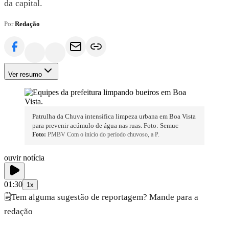
da capital.
Por
Redação
Ver resumo
Patrulha da Chuva intensifica limpeza urbana em Boa Vista
para prevenir acúmulo de água nas ruas. Foto: Semuc
Foto:
PMBV Com o início do período chuvoso, a P.
ouvir notícia
01:30
1x
🗒️
Tem alguma sugestão de reportagem? Mande para a
redação