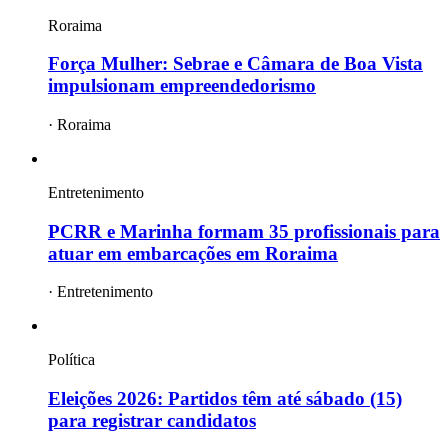
Roraima
Força Mulher: Sebrae e Câmara de Boa Vista
impulsionam empreendedorismo
·
Roraima
Entretenimento
PCRR e Marinha formam 35 profissionais para
atuar em embarcações em Roraima
·
Entretenimento
Política
Eleições 2026: Partidos têm até sábado (15)
para registrar candidatos