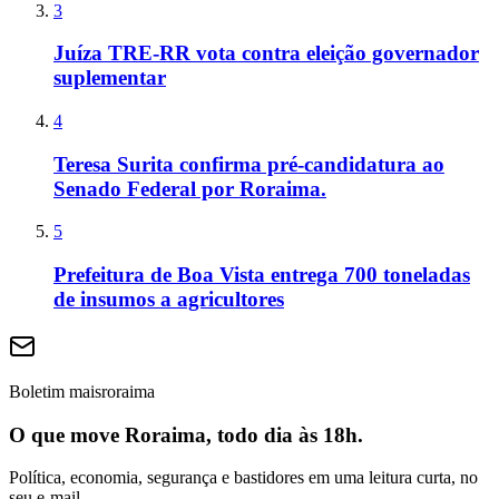
3
Juíza TRE-RR vota contra eleição governador
suplementar
4
Teresa Surita confirma pré-candidatura ao
Senado Federal por Roraima.
5
Prefeitura de Boa Vista entrega 700 toneladas
de insumos a agricultores
Boletim maisroraima
O que move Roraima, todo dia às 18h.
Política, economia, segurança e bastidores em uma leitura curta, no
seu e-mail.