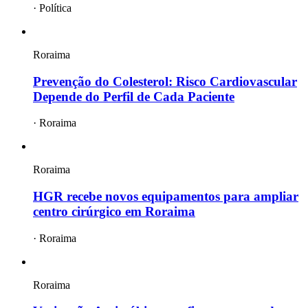
·
Política
Roraima
Prevenção do Colesterol: Risco Cardiovascular
Depende do Perfil de Cada Paciente
·
Roraima
Roraima
HGR recebe novos equipamentos para ampliar
centro cirúrgico em Roraima
·
Roraima
Roraima