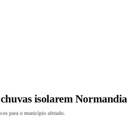
s chuvas isolarem Normandia
icos para o município afetado.