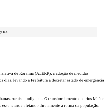
ge ma.
egislativa de Roraima (ALERR), a adoção de medidas
s dias, levando a Prefeitura a decretar estado de emergência
banas, rurais e indígenas. O transbordamento dos rios Maú e
essenciais e afetando diretamente a rotina da população.