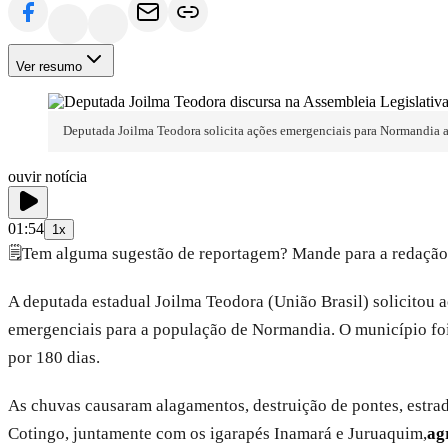
Ver resumo
Deputada Joilma Teodora solicita ações emergenciais para Normandia a
ouvir notícia
01:54
1x
🗒️
Tem alguma sugestão de reportagem? Mande para a redação
A deputada estadual Joilma Teodora (União Brasil) solicitou
emergenciais para a população de Normandia. O município foi 
por 180 dias.
As chuvas causaram alagamentos, destruição de pontes, estrad
Cotingo, juntamente com os igarapés Inamará e Juruaquim,
ag