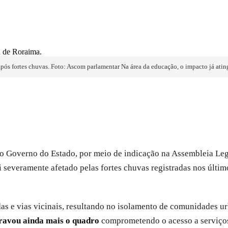
pós fortes chuvas. Foto: Ascom parlamentar Na área da educação, o impacto já atin
 ao Governo do Estado, por meio de indicação na Assembleia L
severamente afetado pelas fortes chuvas registradas nos último
as e vias vicinais, resultando no isolamento de comunidades ur
ravou ainda mais o quadro
comprometendo o acesso a serviços 