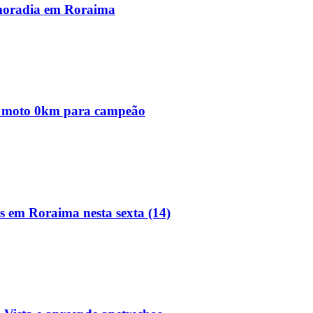
 moradia em Roraima
 e moto 0km para campeão
s em Roraima nesta sexta (14)