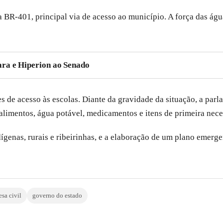
 BR-401, principal via de acesso ao município. A força das águ
ra e Hiperion ao Senado
es de acesso às escolas. Diante da gravidade da situação, a par
e alimentos, água potável, medicamentos e itens de primeira nec
enas, rurais e ribeirinhas, e a elaboração de um plano emergen
esa civil
governo do estado