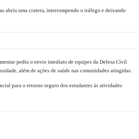
as abriu uma cratera, interrompendo o tráfego e deixando
lamentar pediu o envio imediato de equipes da Defesa Civil
essidade, além de ações de saúde nas comunidades atingidas.
cial para o retorno seguro dos estudantes às atividades