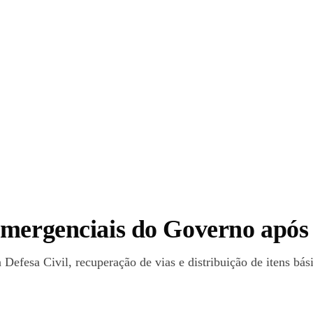
emergenciais do Governo apó
efesa Civil, recuperação de vias e distribuição de itens bás