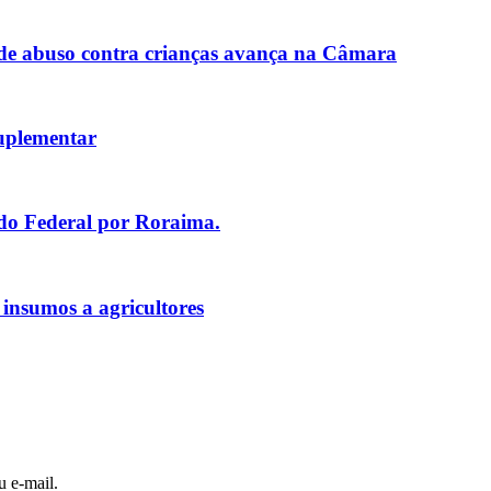
de abuso contra crianças avança na Câmara
uplementar
ado Federal por Roraima.
 insumos a agricultores
u e-mail.