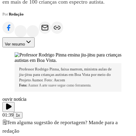
em mais de 100 crianças com espectro autista.
Por
Redação
Ver resumo
Professor Rodrigo Pinna, faixa marrom, ministra aulas de
jiu-jitsu para crianças autistas em Boa Vista por meio do
Projeto Aumor. Foto: Ascom
Foto:
Aumor A arte suave segue como ferramenta.
ouvir notícia
01:39
1x
🗒️
Tem alguma sugestão de reportagem? Mande para a
redação