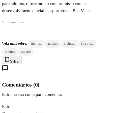
para adultos, reforçando o compromisso com o
desenvolvimento social e esportivo em Boa Vista.
Voltar ao início.
Veja mais sobre:
jiu jitsu
autismo
inclusao
boa vista
roraima
esporte
Salvar
Comentários
(
0
)
Entre na sua conta para comentar.
Entrar