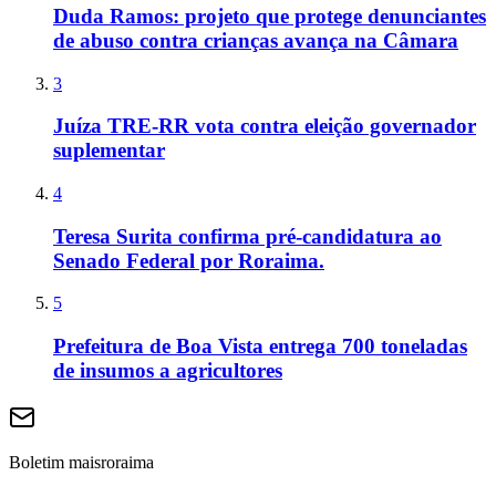
Duda Ramos: projeto que protege denunciantes
de abuso contra crianças avança na Câmara
3
Juíza TRE-RR vota contra eleição governador
suplementar
4
Teresa Surita confirma pré-candidatura ao
Senado Federal por Roraima.
5
Prefeitura de Boa Vista entrega 700 toneladas
de insumos a agricultores
Boletim maisroraima