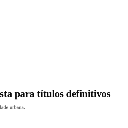
a para títulos definitivos
dade urbana.