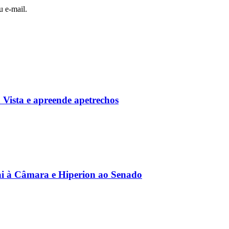
u e-mail.
Vista e apreende apetrechos
ai à Câmara e Hiperion ao Senado