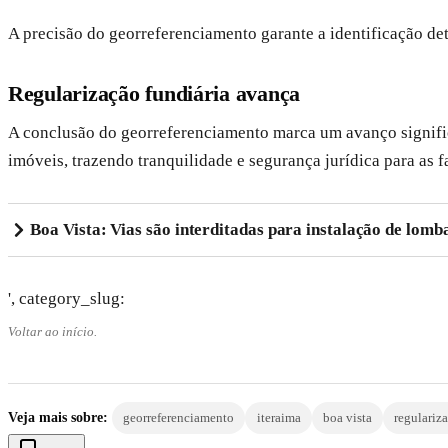
A precisão do georreferenciamento garante a identificação deta
Regularização fundiária avança
A conclusão do georreferenciamento marca um avanço signifi
imóveis, trazendo tranquilidade e segurança jurídica para as f
Boa Vista: Vias são interditadas para instalação de lomb
', category_slug:
Voltar ao início.
Veja mais sobre:
georreferenciamento
iteraima
boa vista
regulariz