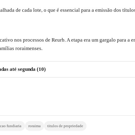
lhada de cada lote, o que é essencial para a emissão dos título
cativo nos processos de Reurb. A etapa era um gargalo para a
amílias roraimenses.
adas até segunda (10)
acao fundiaria
roraima
titulos de propriedade