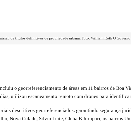
missão de títulos definitivos de propriedade urbana. Foto: William Roth O Governo 
ncluiu o georreferenciamento de áreas em 11 bairros de Boa Vist
dias, utilizou escaneamento remoto com drones para identificar
oriais descritivos georreferenciados, garantindo segurança jur
lho, Nova Cidade, Silvio Leite, Gleba B Jurupari, os bairros U