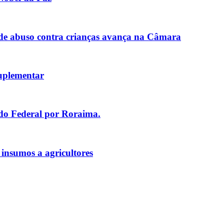
de abuso contra crianças avança na Câmara
uplementar
ado Federal por Roraima.
 insumos a agricultores