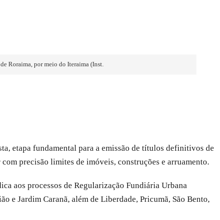
de Roraima, por meio do Iteraima (Inst.
a, etapa fundamental para a emissão de títulos definitivos de
 com precisão limites de imóveis, construções e arruamento.
ídica aos processos de Regularização Fundiária Urbana
nião e Jardim Caranã, além de Liberdade, Pricumã, São Bento,