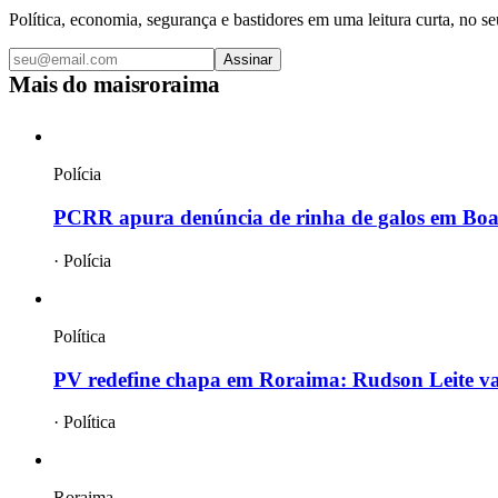
Política, economia, segurança e bastidores em uma leitura curta, no se
Assinar
Mais do
maisroraima
Polícia
PCRR apura denúncia de rinha de galos em Boa 
·
Polícia
Política
PV redefine chapa em Roraima: Rudson Leite v
·
Política
Roraima