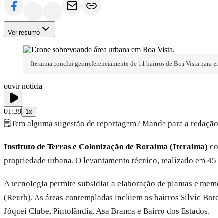
Ver resumo
Iteraima conclui georreferenciamento de 11 bairros de Boa Vista para e
ouvir notícia
01:38
1x
🗒️
Tem alguma sugestão de reportagem? Mande para a redação
Instituto de Terras e Colonização de Roraima (Iteraima)
co
propriedade urbana. O levantamento técnico, realizado em 45 
A tecnologia permite subsidiar a elaboração de plantas e mem
(Reurb). As áreas contempladas incluem os bairros Silvio Bote
Jóquei Clube, Pintolândia, Asa Branca e Bairro dos Estados.