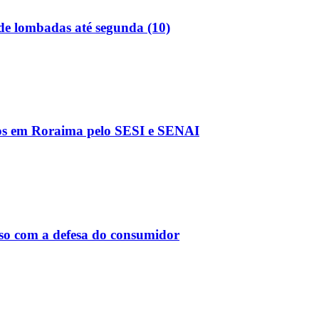
 de lombadas até segunda (10)
os em Roraima pelo SESI e SENAI
so com a defesa do consumidor