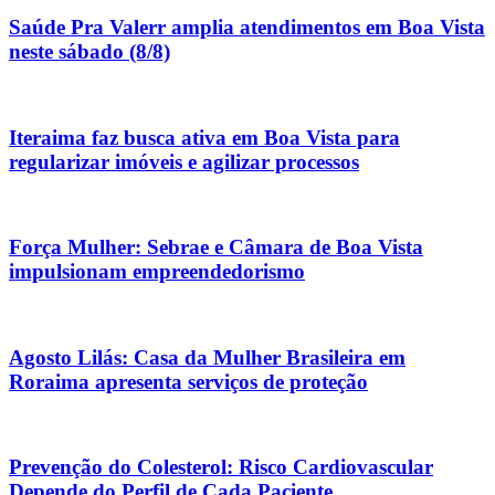
Saúde Pra Valerr amplia atendimentos em Boa Vista
neste sábado (8/8)
Iteraima faz busca ativa em Boa Vista para
regularizar imóveis e agilizar processos
Força Mulher: Sebrae e Câmara de Boa Vista
impulsionam empreendedorismo
Agosto Lilás: Casa da Mulher Brasileira em
Roraima apresenta serviços de proteção
Prevenção do Colesterol: Risco Cardiovascular
Depende do Perfil de Cada Paciente