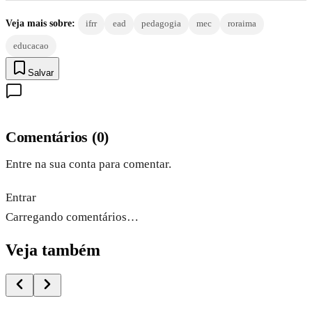
Veja mais sobre:
ifrr
ead
pedagogia
mec
roraima
educacao
Salvar
Comentários
(
0
)
Entre na sua conta para comentar.
Entrar
Carregando comentários…
Veja também