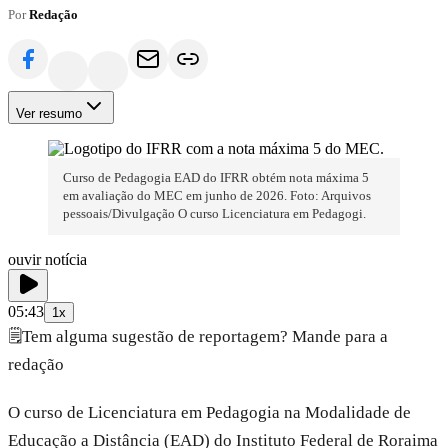
Por
Redação
Ver resumo
Curso de Pedagogia EAD do IFRR obtém nota máxima 5
em avaliação do MEC em junho de 2026. Foto: Arquivos
pessoais/Divulgação O curso Licenciatura em Pedagogi.
ouvir notícia
05:43
1x
🗒️
Tem alguma sugestão de reportagem? Mande para a
redação
O curso de Licenciatura em Pedagogia na Modalidade de
Educação a Distância (EAD) do Instituto Federal de Roraima