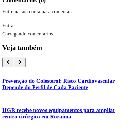
Comentários
(
0
)
Entre na sua conta para comentar.
Entrar
Carregando comentários…
Veja também
Prevenção do Colesterol: Risco Cardiovascular
Depende do Perfil de Cada Paciente
HGR recebe novos equipamentos para ampliar
centro cirúrgico em Roraima