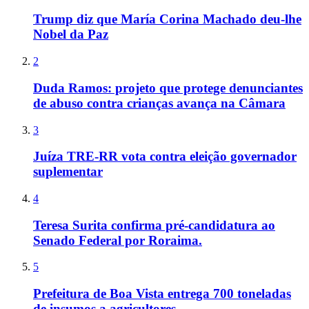
Trump diz que María Corina Machado deu-lhe
Nobel da Paz
2
Duda Ramos: projeto que protege denunciantes
de abuso contra crianças avança na Câmara
3
Juíza TRE-RR vota contra eleição governador
suplementar
4
Teresa Surita confirma pré-candidatura ao
Senado Federal por Roraima.
5
Prefeitura de Boa Vista entrega 700 toneladas
de insumos a agricultores