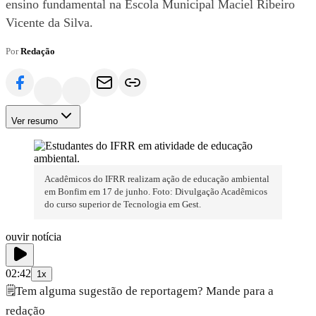
ensino fundamental na Escola Municipal Maciel Ribeiro
Vicente da Silva.
Por
Redação
Ver resumo
Acadêmicos do IFRR realizam ação de educação ambiental
em Bonfim em 17 de junho. Foto: Divulgação Acadêmicos
do curso superior de Tecnologia em Gest.
ouvir notícia
02:42
1x
🗒️
Tem alguma sugestão de reportagem? Mande para a
redação