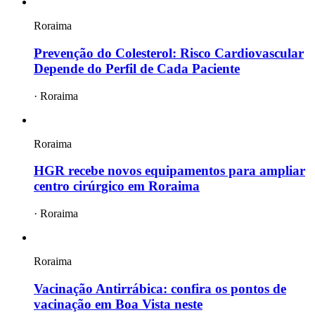
Roraima
Prevenção do Colesterol: Risco Cardiovascular
Depende do Perfil de Cada Paciente
·
Roraima
Roraima
HGR recebe novos equipamentos para ampliar
centro cirúrgico em Roraima
·
Roraima
Roraima
Vacinação Antirrábica: confira os pontos de
vacinação em Boa Vista neste