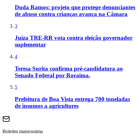
Duda Ramos: projeto que protege denunciantes
de abuso contra crianças avança na Câmara
3
Juíza TRE-RR vota contra eleição governador
suplementar
4
Teresa Surita confirma pré-candidatura ao
Senado Federal por Roraima.
5
Prefeitura de Boa Vista entrega 700 toneladas
de insumos a agricultores
Boletim maisroraima