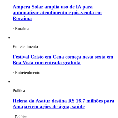
Ampera Solar amplia uso de IA para
automatizar atendimento e pós-venda em
Roraima
·
Roraima
Entretenimento
Festival Cristo em Cena começa nesta sexta em
Boa Vista com entrada gratuita
·
Entretenimento
Política
Helena da Asatur destina R$ 16,7 milhões para
Amajari em ações de água, saúde
·
Política