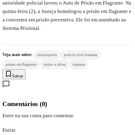
autoridade policial lavrou o Auto de Prisão em Flagrante. Na
quinta-feira (2), a Justiça homologou a prisão em flagrante e
a converteu em prisão preventiva. Ele foi encaminhado ao
Sistema Prisional.
Veja mais sobre:
rorainopolis
policia civil roraima
prisao em flagrante
roubo a idoso
roraima
Salvar
Comentários
(
0
)
Entre na sua conta para comentar.
Entrar