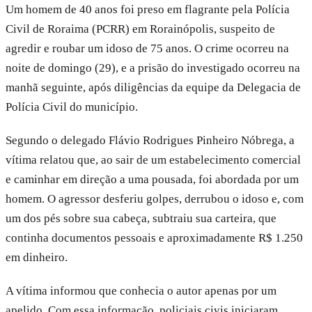
Um homem de 40 anos foi preso em flagrante pela Polícia
Civil de Roraima (PCRR) em Rorainópolis, suspeito de
agredir e roubar um idoso de 75 anos. O crime ocorreu na
noite de domingo (29), e a prisão do investigado ocorreu na
manhã seguinte, após diligências da equipe da Delegacia de
Polícia Civil do município.
Segundo o delegado Flávio Rodrigues Pinheiro Nóbrega, a
vítima relatou que, ao sair de um estabelecimento comercial
e caminhar em direção a uma pousada, foi abordada por um
homem. O agressor desferiu golpes, derrubou o idoso e, com
um dos pés sobre sua cabeça, subtraiu sua carteira, que
continha documentos pessoais e aproximadamente R$ 1.250
em dinheiro.
A vítima informou que conhecia o autor apenas por um
apelido. Com essa informação, policiais civis iniciaram