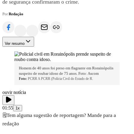
de segurança confirmaram o crime.
Por
Redação
Ver resumo
Homem de 40 anos foi preso em flagrante em Rorainópolis
suspeito de roubar idoso de 75 anos. Foto: Ascom
Foto:
PCRR A PCRR (Polícia Civil do Estado de R.
ouvir notícia
01:55
1x
🗒️
Tem alguma sugestão de reportagem? Mande para a
redação