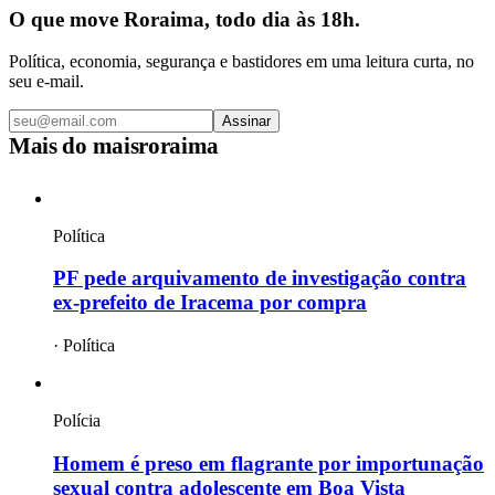
O que move Roraima, todo dia às 18h.
Política, economia, segurança e bastidores em uma leitura curta, no
seu e-mail.
Assinar
Mais do
maisroraima
Política
PF pede arquivamento de investigação contra
ex-prefeito de Iracema por compra
·
Política
Polícia
Homem é preso em flagrante por importunação
sexual contra adolescente em Boa Vista