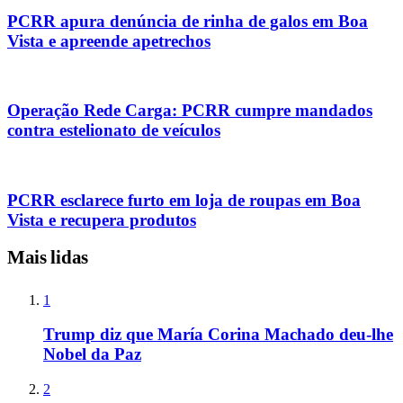
PCRR apura denúncia de rinha de galos em Boa
Vista e apreende apetrechos
Operação Rede Carga: PCRR cumpre mandados
contra estelionato de veículos
PCRR esclarece furto em loja de roupas em Boa
Vista e recupera produtos
Mais lidas
1
Trump diz que María Corina Machado deu-lhe
Nobel da Paz
2