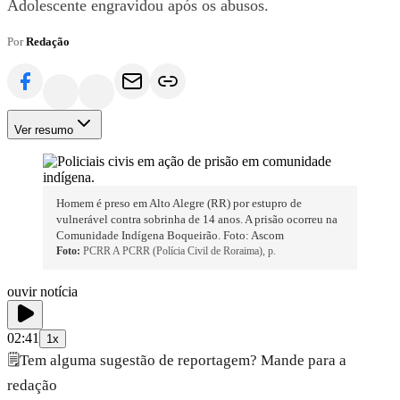
Adolescente engravidou após os abusos.
Por
Redação
Ver resumo
Homem é preso em Alto Alegre (RR) por estupro de
vulnerável contra sobrinha de 14 anos. A prisão ocorreu na
Comunidade Indígena Boqueirão. Foto: Ascom
Foto:
PCRR A PCRR (Polícia Civil de Roraima), p.
ouvir notícia
02:41
1x
🗒️
Tem alguma sugestão de reportagem? Mande para a
redação