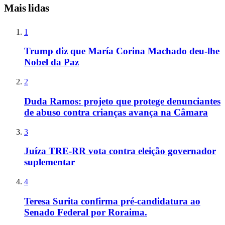
Mais lidas
1
Trump diz que María Corina Machado deu-lhe
Nobel da Paz
2
Duda Ramos: projeto que protege denunciantes
de abuso contra crianças avança na Câmara
3
Juíza TRE-RR vota contra eleição governador
suplementar
4
Teresa Surita confirma pré-candidatura ao
Senado Federal por Roraima.