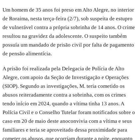
Um homem de 35 anos foi preso em Alto Alegre, no interior
de Roraima, nesta terça-feira (2/7), sob suspeita de estupro
de vulnerável contra a própria sobrinha de 14 anos. O crime
resultou na gravidez da adolescente. O suspeito também
possuía um mandado de prisão civil por falta de pagamento
de pensão alimentícia.
A prisão foi realizada pela Delegacia de Polícia de Alto
Alegre, com apoio da Seção de Investigação e Operações
(SIOP). Segundo as investigações, M. teria cometido os
abusos reiteradamente contra a sobrinha, com os crimes
tendo início em 2024, quando a vítima tinha 13 anos. A
Polícia Civil e o Conselho Tutelar foram notificados sobre o
caso em 20 de maio deste anoconvivia com a vítima e seus
familiares e teria se aproveitado dessa proximidade para
cometer os abusos, que ocorriam durante a noite, enquanto