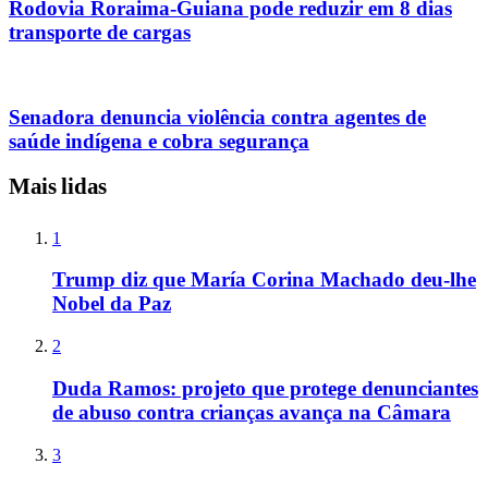
Rodovia Roraima-Guiana pode reduzir em 8 dias
transporte de cargas
Senadora denuncia violência contra agentes de
saúde indígena e cobra segurança
Mais lidas
1
Trump diz que María Corina Machado deu-lhe
Nobel da Paz
2
Duda Ramos: projeto que protege denunciantes
de abuso contra crianças avança na Câmara
3