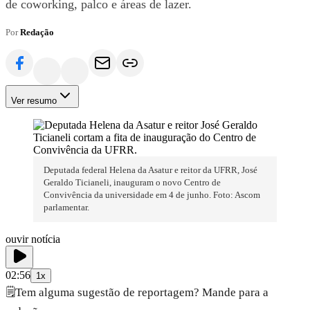
de coworking, palco e áreas de lazer.
Por
Redação
Ver resumo
Deputada federal Helena da Asatur e reitor da UFRR, José
Geraldo Ticianeli, inauguram o novo Centro de
Convivência da universidade em 4 de junho. Foto: Ascom
parlamentar.
ouvir notícia
02:56
1x
🗒️
Tem alguma sugestão de reportagem? Mande para a