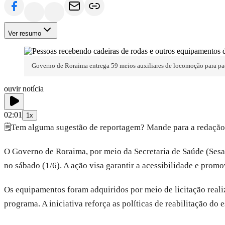
Ver resumo
Governo de Roraima entrega 59 meios auxiliares de locomoção para pa
ouvir notícia
02:01
1x
🗒️
Tem alguma sugestão de reportagem? Mande para a redação
O Governo de Roraima, por meio da Secretaria de Saúde (Sesa
no sábado (1/6). A ação visa garantir a acessibilidade e prom
Os equipamentos foram adquiridos por meio de licitação reali
programa. A iniciativa reforça as políticas de reabilitação do e