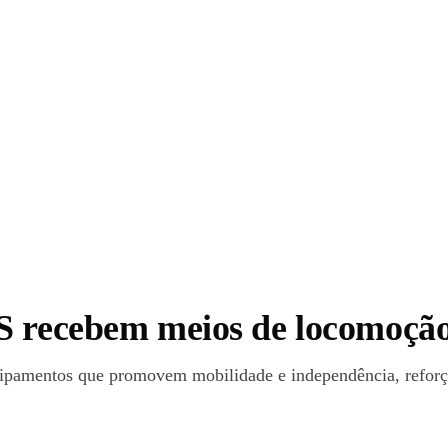
S recebem meios de locomoçã
pamentos que promovem mobilidade e independência, reforçan