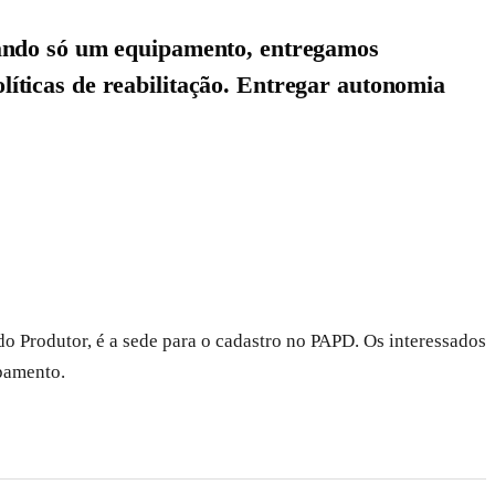
gando só um equipamento, entregamos
olíticas de reabilitação. Entregar autonomia
do Produtor, é a sede para o cadastro no PAPD. Os interessados
pamento.