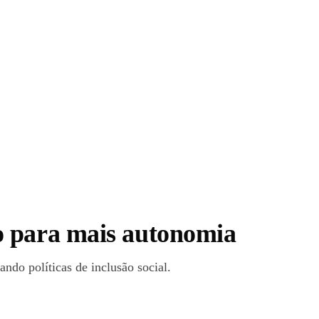
o para mais autonomia
do políticas de inclusão social.