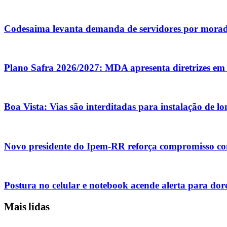
Codesaima levanta demanda de servidores por mora
Plano Safra 2026/2027: MDA apresenta diretrizes em 
Boa Vista: Vias são interditadas para instalação de l
Novo presidente do Ipem-RR reforça compromisso co
Postura no celular e notebook acende alerta para dor
Mais lidas