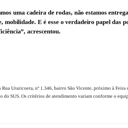
amos uma cadeira de rodas, não estamos entre
e, mobilidade. E é esse o verdadeiro papel das p
iciência”, acrescentou.
a Rua Uraricoera, nº 1.346, bairro São Vicente, próximo à Feira 
o do SUS. Os critérios de atendimento variam conforme o equi