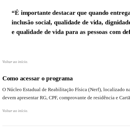
“É importante destacar que quando entreg
inclusão social, qualidade de vida, dignidad
e qualidade de vida para as pessoas com def
Voltar ao início.
Como acessar o programa
O Núcleo Estadual de Reabilitação Física (Nerf), localizado n
devem apresentar RG, CPF, comprovante de residência e Cartã
Voltar ao início.