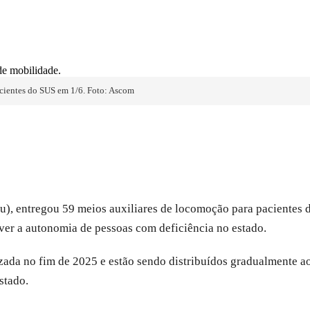
cientes do SUS em 1/6. Foto: Ascom
u), entregou 59 meios auxiliares de locomoção para pacientes
over a autonomia de pessoas com deficiência no estado.
zada no fim de 2025 e estão sendo distribuídos gradualmente a
stado.