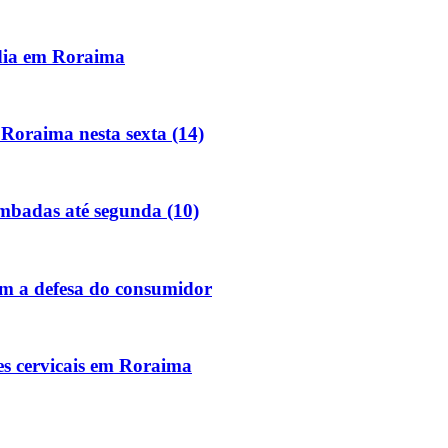
dia em Roraima
Roraima nesta sexta (14)
ombadas até segunda (10)
m a defesa do consumidor
es cervicais em Roraima