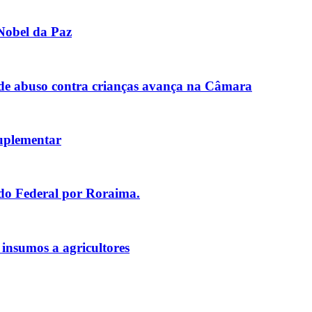
Nobel da Paz
de abuso contra crianças avança na Câmara
uplementar
ado Federal por Roraima.
 insumos a agricultores