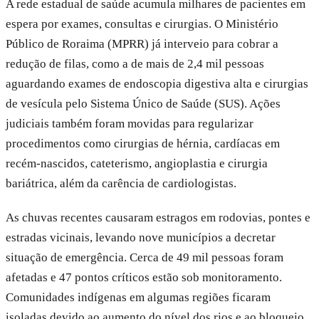
A rede estadual de saúde acumula milhares de pacientes em
espera por exames, consultas e cirurgias. O Ministério
Público de Roraima (MPRR) já interveio para cobrar a
redução de filas, como a de mais de 2,4 mil pessoas
aguardando exames de endoscopia digestiva alta e cirurgias
de vesícula pelo Sistema Único de Saúde (SUS). Ações
judiciais também foram movidas para regularizar
procedimentos como cirurgias de hérnia, cardíacas em
recém-nascidos, cateterismo, angioplastia e cirurgia
bariátrica, além da carência de cardiologistas.
As chuvas recentes causaram estragos em rodovias, pontes e
estradas vicinais, levando nove municípios a decretar
situação de emergência. Cerca de 49 mil pessoas foram
afetadas e 47 pontos críticos estão sob monitoramento.
Comunidades indígenas em algumas regiões ficaram
isoladas devido ao aumento do nível dos rios e ao bloqueio