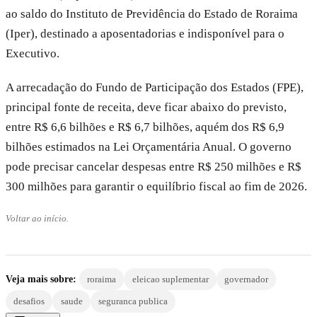
ao saldo do Instituto de Previdência do Estado de Roraima
(Iper), destinado a aposentadorias e indisponível para o
Executivo.
A arrecadação do Fundo de Participação dos Estados (FPE),
principal fonte de receita, deve ficar abaixo do previsto,
entre R$ 6,6 bilhões e R$ 6,7 bilhões, aquém dos R$ 6,9
bilhões estimados na Lei Orçamentária Anual. O governo
pode precisar cancelar despesas entre R$ 250 milhões e R$
300 milhões para garantir o equilíbrio fiscal ao fim de 2026.
Voltar ao início.
Veja mais sobre:
roraima
eleicao suplementar
governador
desafios
saude
seguranca publica