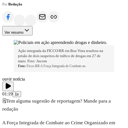
Por
Redação
Ver resumo
Ação integrada da FICCO/RR em Boa Vista resultou na
prisão de dois suspeitos de tráfico de drogas em 27 de
maio. Foto: Ascom
Foto:
Ficco-RR A Força Integrada de Combate ao.
ouvir notícia
01:19
1x
🗒️
Tem alguma sugestão de reportagem? Mande para a
redação
A Força Integrada de Combate ao Crime Organizado em