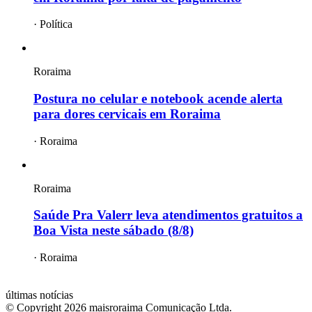
·
Política
Roraima
Postura no celular e notebook acende alerta
para dores cervicais em Roraima
·
Roraima
Roraima
Saúde Pra Valerr leva atendimentos gratuitos a
Boa Vista neste sábado (8/8)
·
Roraima
mais
roraima
últimas notícias
© Copyright
2026
maisroraima Comunicação Ltda.