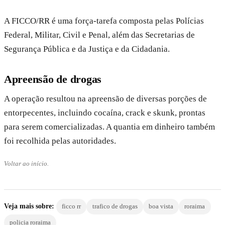
A FICCO/RR é uma força-tarefa composta pelas Polícias
Federal, Militar, Civil e Penal, além das Secretarias de
Segurança Pública e da Justiça e da Cidadania.
Apreensão de drogas
A operação resultou na apreensão de diversas porções de
entorpecentes, incluindo cocaína, crack e skunk, prontas
para serem comercializadas. A quantia em dinheiro também
foi recolhida pelas autoridades.
Voltar ao início.
Veja mais sobre:
ficco rr
trafico de drogas
boa vista
roraima
policia roraima