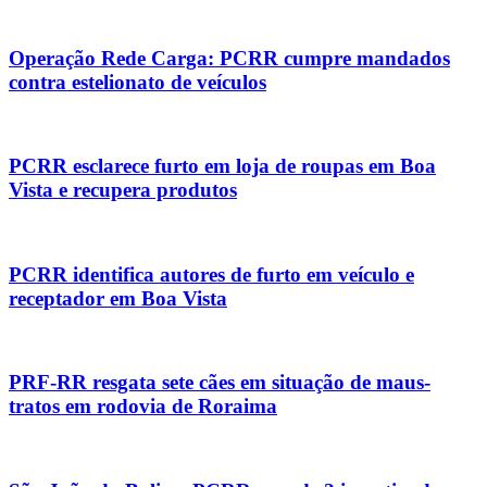
Operação Rede Carga: PCRR cumpre mandados
contra estelionato de veículos
PCRR esclarece furto em loja de roupas em Boa
Vista e recupera produtos
PCRR identifica autores de furto em veículo e
receptador em Boa Vista
PRF-RR resgata sete cães em situação de maus-
tratos em rodovia de Roraima