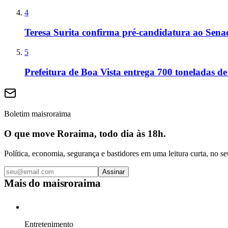
4
Teresa Surita confirma pré-candidatura ao Sen
5
Prefeitura de Boa Vista entrega 700 toneladas de
Boletim maisroraima
O que move Roraima, todo dia às 18h.
Política, economia, segurança e bastidores em uma leitura curta, no se
Assinar
Mais do
maisroraima
Entretenimento