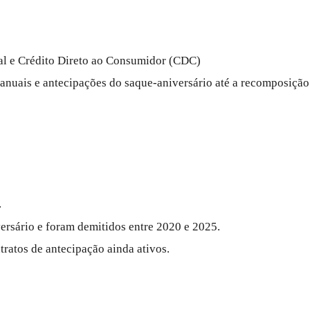
ial e Crédito Direto ao Consumidor (CDC)
nuais e antecipações do saque-aniversário até a recomposição
.
ersário e foram demitidos entre 2020 e 2025.
ratos de antecipação ainda ativos.