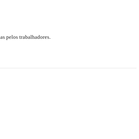
as pelos trabalhadores.