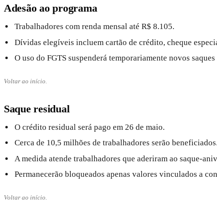
Adesão ao programa
Trabalhadores com renda mensal até R$ 8.105.
Dívidas elegíveis incluem cartão de crédito, cheque espec
O uso do FGTS suspenderá temporariamente novos saques a
Voltar ao início.
Saque residual
O crédito residual será pago em 26 de maio.
Cerca de 10,5 milhões de trabalhadores serão beneficiados
A medida atende trabalhadores que aderiram ao saque-aniv
Permanecerão bloqueados apenas valores vinculados a cont
Voltar ao início.