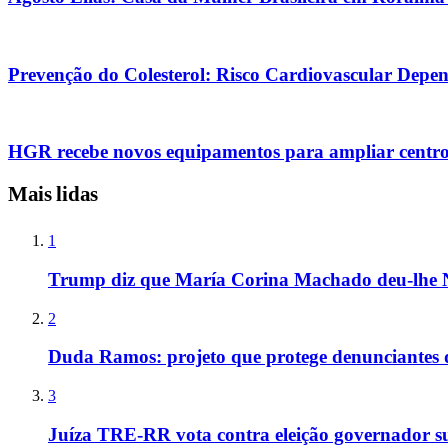
Prevenção do Colesterol: Risco Cardiovascular Depen
HGR recebe novos equipamentos para ampliar centro
Mais lidas
1
Trump diz que María Corina Machado deu-lhe 
2
Duda Ramos: projeto que protege denunciantes 
3
Juíza TRE-RR vota contra eleição governador s