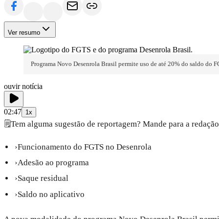
Ver resumo
Programa Novo Desenrola Brasil permite uso de até 20% do saldo do FG
ouvir notícia
02:47
1x
🗒️
Tem alguma sugestão de reportagem? Mande para a redação
›
Funcionamento do FGTS no Desenrola
›
Adesão ao programa
›
Saque residual
›
Saldo no aplicativo