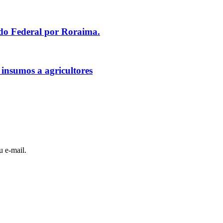
ado Federal por Roraima.
 insumos a agricultores
u e-mail.