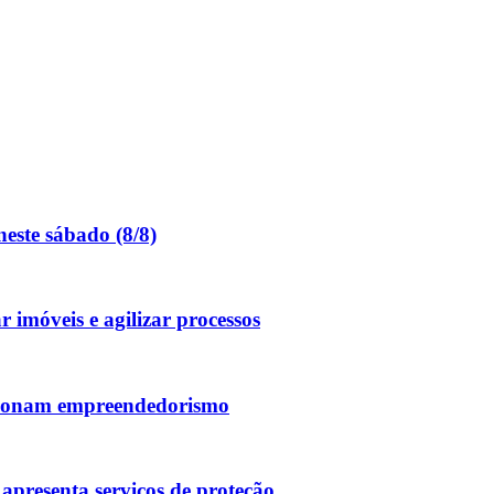
este sábado (8/8)
 imóveis e agilizar processos
sionam empreendedorismo
apresenta serviços de proteção