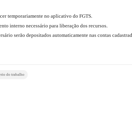
ecer temporariamente no aplicativo do FGTS.
to interno necessário para liberação dos recursos.
rsário serão depositados automaticamente nas contas cadastrad
erio do trabalho