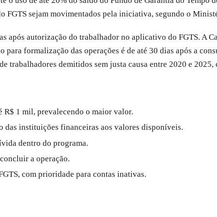
 o uso de até 20% do saldo do Fundo de Garantia do Tempo de 
 do FGTS sejam movimentados pela iniciativa, segundo o Minis
iras após autorização do trabalhador no aplicativo do FGTS. A C
zo para formalização das operações é de até 30 dias após a co
 de trabalhadores demitidos sem justa causa entre 2020 e 2025,
 R$ 1 mil, prevalecendo o maior valor.
o das instituições financeiras aos valores disponíveis.
ívida dentro do programa.
concluir a operação.
 FGTS, com prioridade para contas inativas.