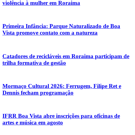
violência à mulher em Roraima
Primeira Infância: Parque Naturalizado de Boa
Vista promove contato com a natureza
Catadores de recicláveis em Roraima participam de
trilha formativa de gestão
Mormaço Cultural 2026: Ferrugem, Filipe Ret e
Dennis fecham programação
IFRR Boa Vista abre inscrições para oficinas de
artes e música em agosto