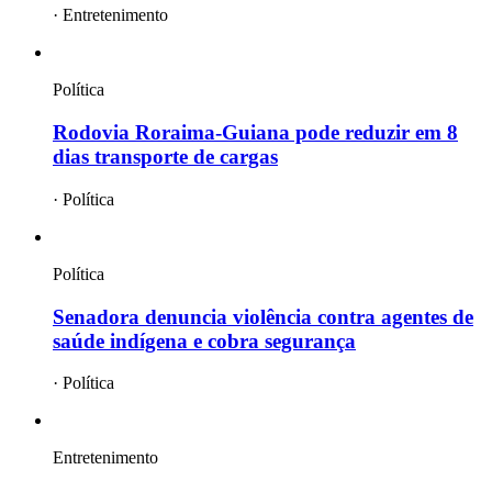
·
Entretenimento
Política
Rodovia Roraima-Guiana pode reduzir em 8
dias transporte de cargas
·
Política
Política
Senadora denuncia violência contra agentes de
saúde indígena e cobra segurança
·
Política
Entretenimento