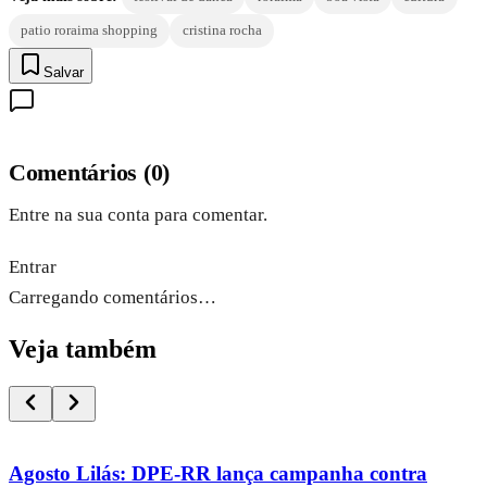
patio roraima shopping
cristina rocha
Salvar
Comentários
(
0
)
Entre na sua conta para comentar.
Entrar
Carregando comentários…
Veja também
Agosto Lilás: DPE-RR lança campanha contra