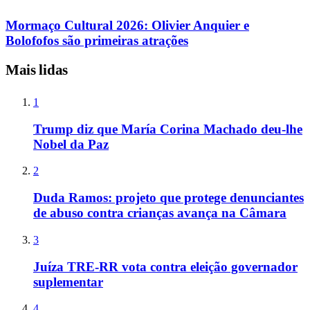
Mormaço Cultural 2026: Olivier Anquier e
Bolofofos são primeiras atrações
Mais lidas
1
Trump diz que María Corina Machado deu-lhe
Nobel da Paz
2
Duda Ramos: projeto que protege denunciantes
de abuso contra crianças avança na Câmara
3
Juíza TRE-RR vota contra eleição governador
suplementar
4