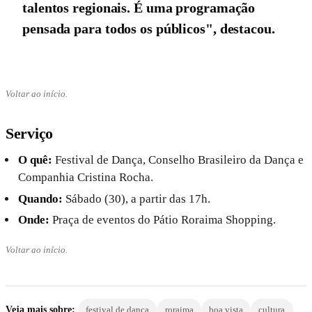
talentos regionais. É uma programação
pensada para todos os públicos", destacou.
Voltar ao início.
Serviço
O quê:
Festival de Dança, Conselho Brasileiro da Dança e
Companhia Cristina Rocha.
Quando:
Sábado (30), a partir das 17h.
Onde:
Praça de eventos do Pátio Roraima Shopping.
Voltar ao início.
Veja mais sobre:
festival de danca
roraima
boa vista
cultura