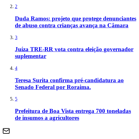
2
Duda Ramos: projeto que protege denunciantes
de abuso contra crianças avança na Câmara
3
Juíza TRE-RR vota contra eleição governador
suplementar
4
Teresa Surita confirma pré-candidatura ao
Senado Federal por Roraima.
5
Prefeitura de Boa Vista entrega 700 toneladas
de insumos a agricultores