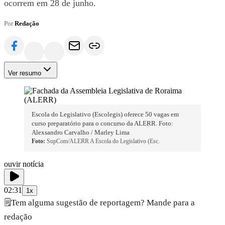
ocorrem em 28 de junho.
Por
Redação
Ver resumo
Escola do Legislativo (Escolegis) oferece 50 vagas em
curso preparatório para o concurso da ALERR. Foto:
Alexsandro Carvalho / Marley Lima
Foto:
SupCom/ALERR A Escola do Legislativo (Esc.
ouvir notícia
02:31
1x
🗒️
Tem alguma sugestão de reportagem? Mande para a
redação