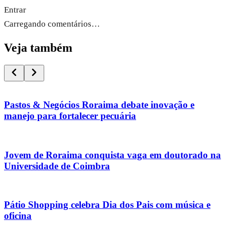
Entrar
Carregando comentários…
Veja também
Pastos & Negócios Roraima debate inovação e
manejo para fortalecer pecuária
Jovem de Roraima conquista vaga em doutorado na
Universidade de Coimbra
Pátio Shopping celebra Dia dos Pais com música e
oficina