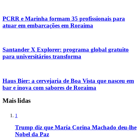
PCRR e Marinha formam 35 profissionais para
atuar em embarcações em Roraima
Santander X Explorer: programa global gratuito
para universitários transforma
Haus Bier: a cervejaria de Boa Vista que nasceu em
bar e inova com sabores de Roraima
Mais lidas
1
Trump diz que María Corina Machado deu-lhe
Nobel da Paz