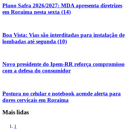
Plano Safra 2026/2027: MDA apresenta diretrizes
em Roraima nesta sexta (14)
Boa Vista: Vias são interditadas para instalação de
lombadas até segunda (10)
Novo presidente do Ipem-RR reforça compromisso
com a defesa do consumidor
Postura no celular e notebook acende alerta para
dores cervicais em Roraima
Mais lidas
1