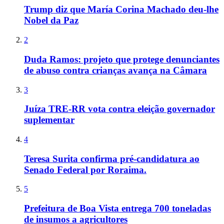
Trump diz que María Corina Machado deu-lhe
Nobel da Paz
2
Duda Ramos: projeto que protege denunciantes
de abuso contra crianças avança na Câmara
3
Juíza TRE-RR vota contra eleição governador
suplementar
4
Teresa Surita confirma pré-candidatura ao
Senado Federal por Roraima.
5
Prefeitura de Boa Vista entrega 700 toneladas
de insumos a agricultores