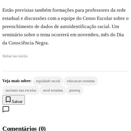
Estão previstas também formações para professores da rede
estadual e discussões com a equipe do Censo Escolar sobre o
preenchimento de dados de autoidentificação racial. Um
seminário sobre o tema ocorrerá em novembro, mês do Dia
da Consciência Negra.
Voltar ao início.
Veja mais sobre:
equidade racial
educacao roraima
racismo nas escolas
seed roraima
pneerq
Salvar
Comentários
(
0
)