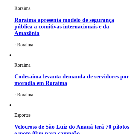
Roraima
Roraima apresenta modelo de segurança
pública a comitivas internacionais e da
Amazônia
·
Roraima
Roraima
Codesaima levanta demanda de servidores por
moradia em Roraima
·
Roraima
Esportes
Velocross de São Luiz do Anauá terá 70 pilotos
e moto 0km para campeão