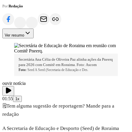
Por
Redação
Ver resumo
Secretária Ana Célia de Oliveira Paz alinha ações da Pneerq
para 2026 com Comitê em Roraima. Foto: Ascom
Foto:
Seed A Seed (Secretaria de Educação e Des.
ouvir notícia
01:55
1x
🗒️
Tem alguma sugestão de reportagem? Mande para a
redação
A Secretaria de Educação e Desporto (Seed) de Roraima