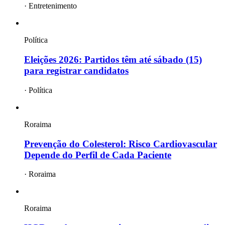
·
Entretenimento
Política
Eleições 2026: Partidos têm até sábado (15)
para registrar candidatos
·
Política
Roraima
Prevenção do Colesterol: Risco Cardiovascular
Depende do Perfil de Cada Paciente
·
Roraima
Roraima