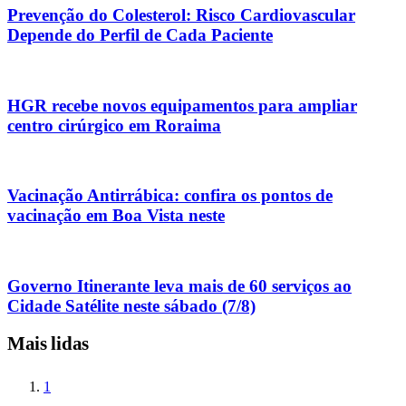
Prevenção do Colesterol: Risco Cardiovascular
Depende do Perfil de Cada Paciente
HGR recebe novos equipamentos para ampliar
centro cirúrgico em Roraima
Vacinação Antirrábica: confira os pontos de
vacinação em Boa Vista neste
Governo Itinerante leva mais de 60 serviços ao
Cidade Satélite neste sábado (7/8)
Mais lidas
1