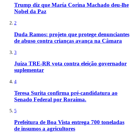
Trump diz que María Corina Machado deu-lhe
Nobel da Paz
2
Duda Ramos: projeto que protege denunciantes
de abuso contra crianças avança na Câmara
3
Juíza TRE-RR vota contra eleição governador
suplementar
4
Teresa Surita confirma pré-candidatura ao
Senado Federal por Roraima.
5
Prefeitura de Boa Vista entrega 700 toneladas
de insumos a agricultores