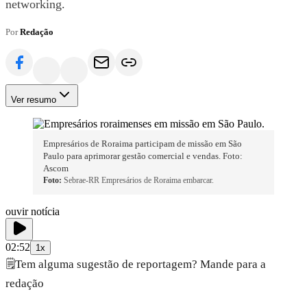
networking.
Por
Redação
Ver resumo
Empresários de Roraima participam de missão em São
Paulo para aprimorar gestão comercial e vendas. Foto:
Ascom
Foto:
Sebrae-RR Empresários de Roraima embarcar.
ouvir notícia
02:52
1x
🗒️
Tem alguma sugestão de reportagem? Mande para a
redação