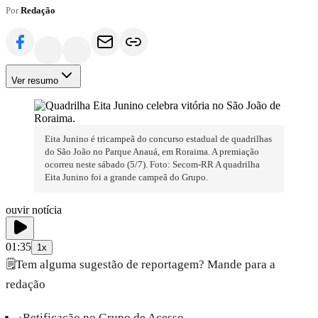
Por
Redação
Ver resumo
Eita Junino é tricampeã do concurso estadual de quadrilhas
do São João no Parque Anauá, em Roraima. A premiação
ocorreu neste sábado (5/7). Foto: Secom-RR A quadrilha
Eita Junino foi a grande campeã do Grupo.
ouvir notícia
01:35
1x
🗒️
Tem alguma sugestão de reportagem? Mande para a
redação
›
Retificação no Grupo de Acesso