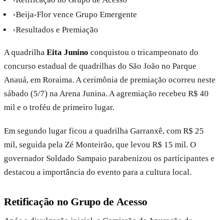
›
Beija-Flor vence Grupo Emergente
›
Resultados e Premiação
A quadrilha
Eita Junino
conquistou o tricampeonato do
concurso estadual de quadrilhas do São João no Parque
Anauá, em Roraima. A cerimônia de premiação ocorreu neste
sábado (5/7) na Arena Junina. A agremiação recebeu R$ 40
mil e o troféu de primeiro lugar.
Em segundo lugar ficou a quadrilha Garranxê, com R$ 25
mil, seguida pela Zé Monteirão, que levou R$ 15 mil. O
governador Soldado Sampaio parabenizou os participantes e
destacou a importância do evento para a cultura local.
Retificação no Grupo de Acesso