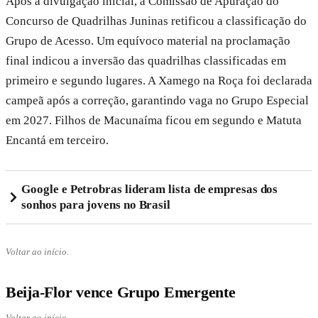
Após a divulgação inicial, a Comissão de Apuração do
Concurso de Quadrilhas Juninas retificou a classificação do
Grupo de Acesso. Um equívoco material na proclamação
final indicou a inversão das quadrilhas classificadas em
primeiro e segundo lugares. A Xamego na Roça foi declarada
campeã após a correção, garantindo vaga no Grupo Especial
em 2027. Filhos de Macunaíma ficou em segundo e Matuta
Encantá em terceiro.
Google e Petrobras lideram lista de empresas dos
sonhos para jovens no Brasil
Voltar ao início.
Beija-Flor vence Grupo Emergente
Voltar ao início.