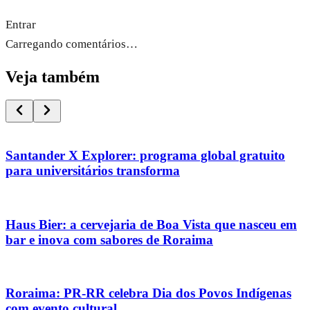
Entrar
Carregando comentários…
Veja também
Santander X Explorer: programa global gratuito
para universitários transforma
Haus Bier: a cervejaria de Boa Vista que nasceu em
bar e inova com sabores de Roraima
Roraima: PR-RR celebra Dia dos Povos Indígenas
com evento cultural