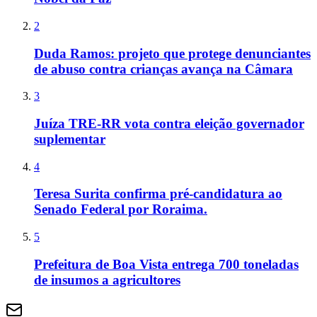
2
Duda Ramos: projeto que protege denunciantes
de abuso contra crianças avança na Câmara
3
Juíza TRE-RR vota contra eleição governador
suplementar
4
Teresa Surita confirma pré-candidatura ao
Senado Federal por Roraima.
5
Prefeitura de Boa Vista entrega 700 toneladas
de insumos a agricultores