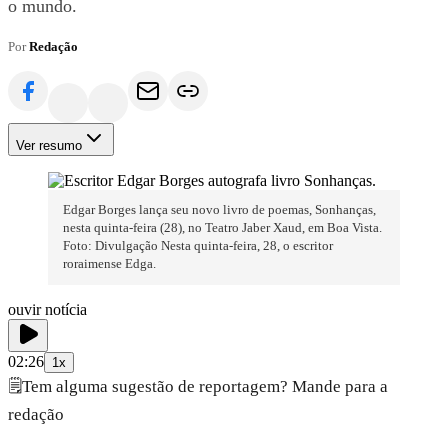
o mundo.
Por
Redação
Ver resumo
Edgar Borges lança seu novo livro de poemas, Sonhanças,
nesta quinta-feira (28), no Teatro Jaber Xaud, em Boa Vista.
Foto: Divulgação Nesta quinta-feira, 28, o escritor
roraimense Edga.
ouvir notícia
02:26
1x
🗒️
Tem alguma sugestão de reportagem? Mande para a
redação