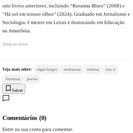
oito livros anteriores, incluindo “Roraima Blues” (2008) e
“Há sol em nossos olhos” (2024). Graduado em Jornalismo e
Sociologia, é mestre em Letras e doutorando em Educação
na Amazônia.
Voltar ao início.
Veja mais sobre:
edgar borges
sonhancas
roraima
sesc rr
literatura
poesia
Salvar
Comentários
(
0
)
Entre na sua conta para comentar.