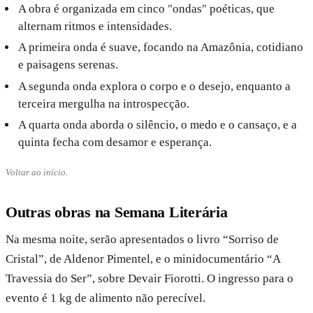
A obra é organizada em cinco "ondas" poéticas, que
alternam ritmos e intensidades.
A primeira onda é suave, focando na Amazônia, cotidiano
e paisagens serenas.
A segunda onda explora o corpo e o desejo, enquanto a
terceira mergulha na introspecção.
A quarta onda aborda o silêncio, o medo e o cansaço, e a
quinta fecha com desamor e esperança.
Voltar ao início.
Outras obras na Semana Literária
Na mesma noite, serão apresentados o livro “Sorriso de
Cristal”, de Aldenor Pimentel, e o minidocumentário “A
Travessia do Ser”, sobre Devair Fiorotti. O ingresso para o
evento é 1 kg de alimento não perecível.