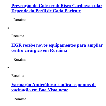
Prevenção do Colesterol: Risco Cardiovascular
Depende do Perfil de Cada Paciente
·
Roraima
Roraima
HGR recebe novos equipamentos para ampliar
centro cirúrgico em Roraima
·
Roraima
Roraima
Vacinação Antirrábica: confira os pontos de
vacinação em Boa Vista neste
·
Roraima