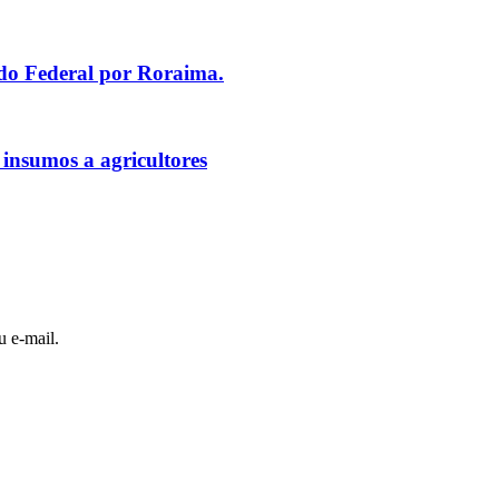
ado Federal por Roraima.
 insumos a agricultores
u e-mail.