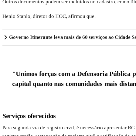
Outros documentos podem ser incluídos no cadastro, como títul
Henio Stanio, diretor do IIOC, afirmou que.
Governo Itinerante leva mais de 60 serviços ao Cidade Sa
"Unimos forças com a Defensoria Pública par
capital quanto nas comunidades mais dista
Serviços oferecidos
Para segunda via de registro civil, é necessário apresentar R