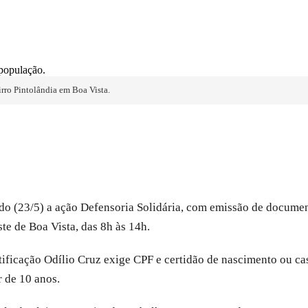
irro Pintolândia em Boa Vista.
do (23/5) a ação Defensoria Solidária, com emissão de document
te de Boa Vista, das 8h às 14h.
entificação Odílio Cruz exige CPF e certidão de nascimento ou c
r de 10 anos.