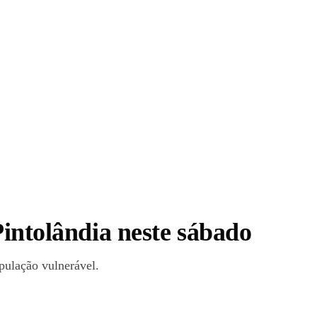
Pintolândia neste sábado
pulação vulnerável.