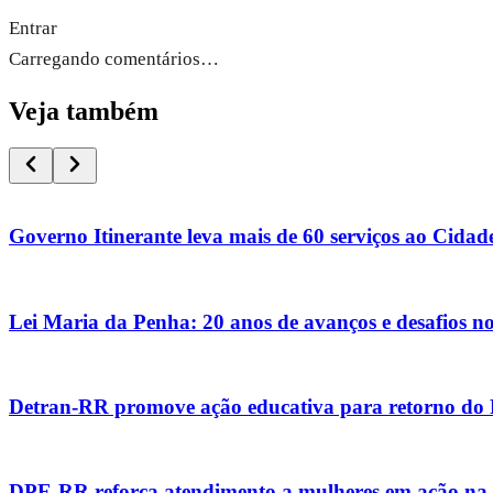
Entrar
Carregando comentários…
Veja também
Governo Itinerante leva mais de 60 serviços ao Cidade 
Lei Maria da Penha: 20 anos de avanços e desafios no
Detran-RR promove ação educativa para retorno do
DPE-RR reforça atendimento a mulheres em ação na 