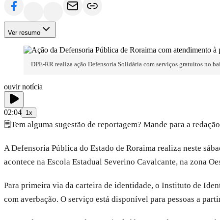
Ver resumo
DPE-RR realiza ação Defensoria Solidária com serviços gratuitos no ba
ouvir notícia
02:04
1x
🗒️
Tem alguma sugestão de reportagem? Mande para a redação
A Defensoria Pública do Estado de Roraima realiza neste sába
acontece na Escola Estadual Severino Cavalcante, na zona Oes
Para primeira via da carteira de identidade, o Instituto de Id
com averbação. O serviço está disponível para pessoas a parti