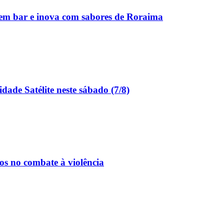
u em bar e inova com sabores de Roraima
dade Satélite neste sábado (7/8)
os no combate à violência