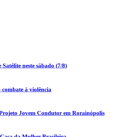
Satélite neste sábado (7/8)
 combate à violência
 Projeto Jovem Condutor em Rorainópolis
Casa da Mulher Brasileira