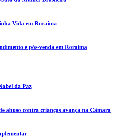
inha Vida em Roraima
endimento e pós-venda em Roraima
Nobel da Paz
de abuso contra crianças avança na Câmara
uplementar