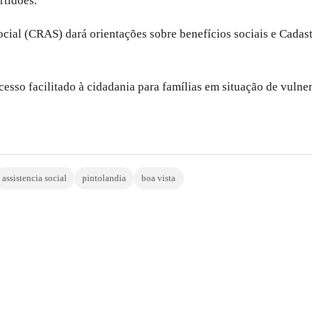
rtidões.
 Social (CRAS) dará orientações sobre benefícios sociais e Cad
cesso facilitado à cidadania para famílias em situação de vulne
assistencia social
pintolandia
boa vista