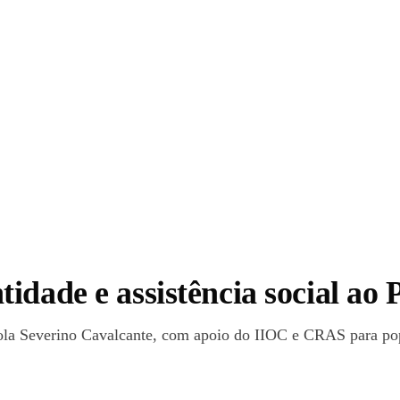
dade e assistência social ao 
scola Severino Cavalcante, com apoio do IIOC e CRAS para po