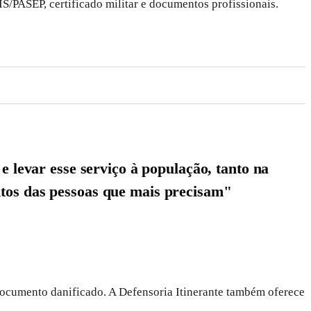
S/PASEP, certificado militar e documentos profissionais.
e levar esse serviço à população, tanto na
ntos das pessoas que mais precisam"
u documento danificado. A Defensoria Itinerante também oferece