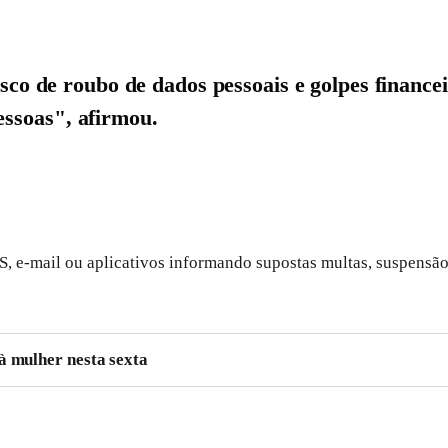
risco de roubo de dados pessoais e golpes financ
essoas", afirmou.
 e-mail ou aplicativos informando supostas multas, suspensão
à mulher nesta sexta