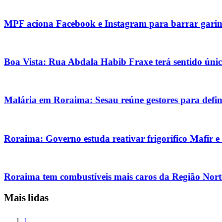
MPF aciona Facebook e Instagram para barrar gari
Boa Vista: Rua Abdala Habib Fraxe terá sentido únic
Malária em Roraima: Sesau reúne gestores para defini
Roraima: Governo estuda reativar frigorífico Mafir e
Roraima tem combustíveis mais caros da Região Nort
Mais lidas
1