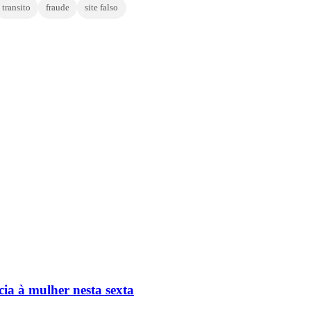
transito
fraude
site falso
ia à mulher nesta sexta