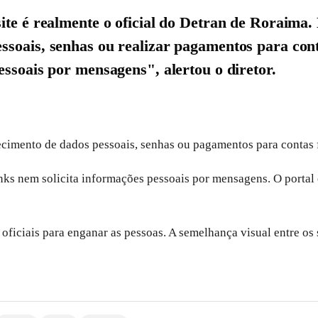
ite é realmente o oficial do Detran de Roraima. 
essoais, senhas ou realizar pagamentos para co
essoais por mensagens", alertou o diretor.
necimento de dados pessoais, senhas ou pagamentos para contas 
nks nem solicita informações pessoais por mensagens. O portal
oficiais para enganar as pessoas. A semelhança visual entre os s