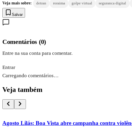
Veja mais sobre:
detran
roraima
golpe virtual
seguranca digital
Salvar
Comentários
(
0
)
Entre na sua conta para comentar.
Entrar
Carregando comentários…
Veja também
Agosto Lilás: Boa Vista abre campanha contra violênc