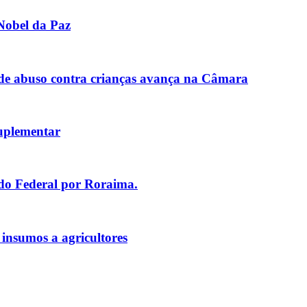
Nobel da Paz
de abuso contra crianças avança na Câmara
uplementar
ado Federal por Roraima.
 insumos a agricultores