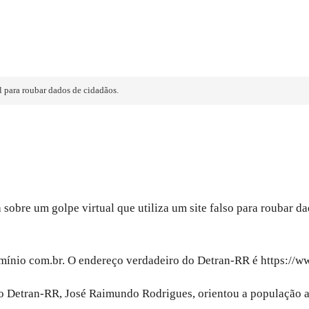
l para roubar dados de cidadãos.
 sobre um golpe virtual que utiliza um site falso para roubar 
ínio com.br. O endereço verdadeiro do Detran-RR é https://www
do Detran-RR, José Raimundo Rodrigues, orientou a população a 