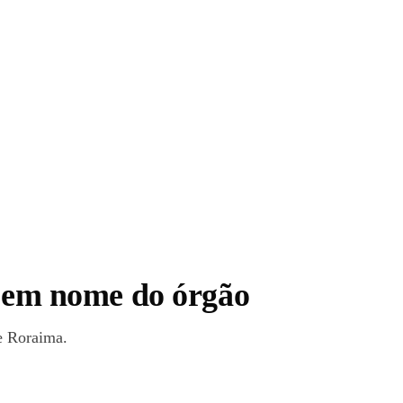
es em nome do órgão
de Roraima.