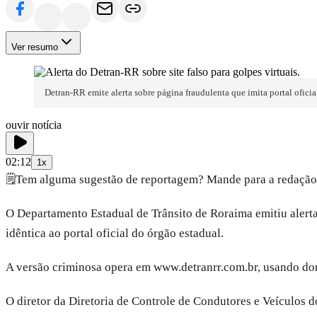
Ver resumo
Detran-RR emite alerta sobre página fraudulenta que imita portal oficia
ouvir notícia
02:12
1x
🗒️
Tem alguma sugestão de reportagem? Mande para a redação
O Departamento Estadual de Trânsito de Roraima emitiu alerta
idêntica ao portal oficial do órgão estadual.
A versão criminosa opera em www.detranrr.com.br, usando dom
O diretor da Diretoria de Controle de Condutores e Veículos 