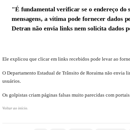
"É fundamental verificar se o endereço do s
mensagens, a vítima pode fornecer dados p
Detran não envia links nem solicita dados p
Ele explicou que clicar em links recebidos pode levar ao for
O Departamento Estadual de Trânsito de Roraima não envia li
usuários.
Os golpistas criam páginas falsas muito parecidas com portais 
Voltar ao início.