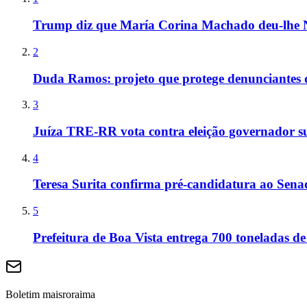
Trump diz que María Corina Machado deu-lhe 
2
Duda Ramos: projeto que protege denunciantes 
3
Juíza TRE-RR vota contra eleição governador s
4
Teresa Surita confirma pré-candidatura ao Sen
5
Prefeitura de Boa Vista entrega 700 toneladas de
Boletim maisroraima