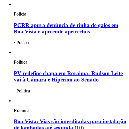
Polícia
PCRR apura denúncia de rinha de galos em
Boa Vista e apreende apetrechos
·
Polícia
Política
PV redefine chapa em Roraima: Rudson Leite
vai à Câmara e Hiperion ao Senado
·
Política
Roraima
Boa Vista: Vias são interditadas para instalação
de lombadas até segunda (10)