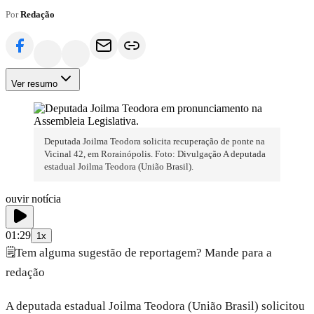
Por
Redação
Ver resumo
Deputada Joilma Teodora solicita recuperação de ponte na
Vicinal 42, em Rorainópolis. Foto: Divulgação A deputada
estadual Joilma Teodora (União Brasil).
ouvir notícia
01:29
1x
🗒️
Tem alguma sugestão de reportagem? Mande para a
redação
A deputada estadual Joilma Teodora (União Brasil) solicitou