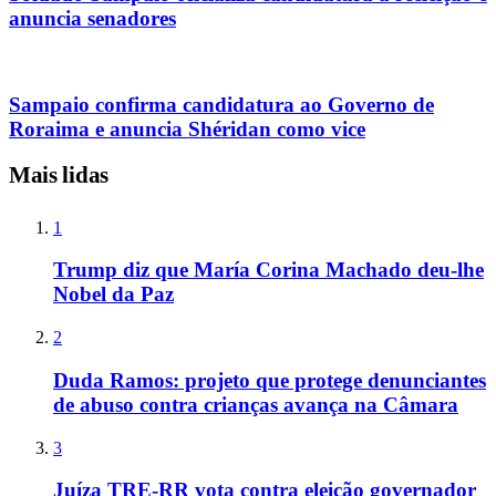
anuncia senadores
Sampaio confirma candidatura ao Governo de
Roraima e anuncia Shéridan como vice
Mais lidas
1
Trump diz que María Corina Machado deu-lhe
Nobel da Paz
2
Duda Ramos: projeto que protege denunciantes
de abuso contra crianças avança na Câmara
3
Juíza TRE-RR vota contra eleição governador