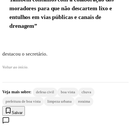
moradores para que não descartem lixo e
entulhos em vias públicas e canais de
drenagem”
destacou o secretário.
Voltar ao início.
Veja mais sobre:
defesa civil
boa vista
chuva
prefeitura de boa vista
limpeza urbana
roraima
Salvar