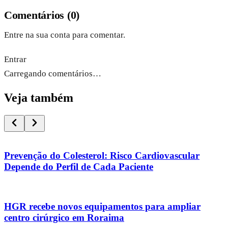
Comentários
(
0
)
Entre na sua conta para comentar.
Entrar
Carregando comentários…
Veja também
Prevenção do Colesterol: Risco Cardiovascular
Depende do Perfil de Cada Paciente
HGR recebe novos equipamentos para ampliar
centro cirúrgico em Roraima