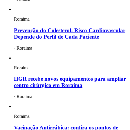
Roraima
Prevenção do Colesterol: Risco Cardiovascular
Depende do Perfil de Cada Paciente
·
Roraima
Roraima
HGR recebe novos equipamentos para ampliar
centro cirúrgico em Roraima
·
Roraima
Roraima
Vacinação Antirrábica: confira os pontos de