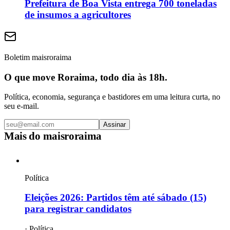
Prefeitura de Boa Vista entrega 700 toneladas
de insumos a agricultores
Boletim maisroraima
O que move Roraima, todo dia às 18h.
Política, economia, segurança e bastidores em uma leitura curta, no
seu e-mail.
Assinar
Mais do
maisroraima
Política
Eleições 2026: Partidos têm até sábado (15)
para registrar candidatos
·
Política