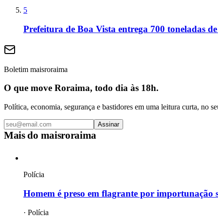
5
Prefeitura de Boa Vista entrega 700 toneladas de
Boletim maisroraima
O que move Roraima, todo dia às 18h.
Política, economia, segurança e bastidores em uma leitura curta, no se
Assinar
Mais do
maisroraima
Polícia
Homem é preso em flagrante por importunação s
·
Polícia