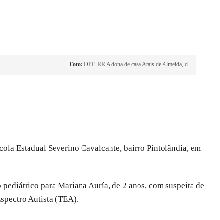
Foto:
DPE-RR A dona de casa Ataís de Almeida, d.
cola Estadual Severino Cavalcante, bairro Pintolândia, em
o pediátrico para Mariana Auría, de 2 anos, com suspeita de
Espectro Autista (TEA).