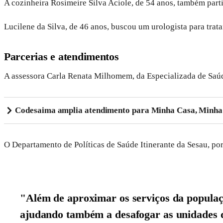
A cozinheira Rosimeire Silva Aciole, de 54 anos, também part
Lucilene da Silva, de 46 anos, buscou um urologista para trata
Parcerias e atendimentos
A assessora Carla Renata Milhomem, da Especializada de Saúde 
Codesaima amplia atendimento para Minha Casa, Minh
O Departamento de Políticas de Saúde Itinerante da Sesau, por
"Além de aproximar os serviços da populaç
ajudando também a desafogar as unidades d