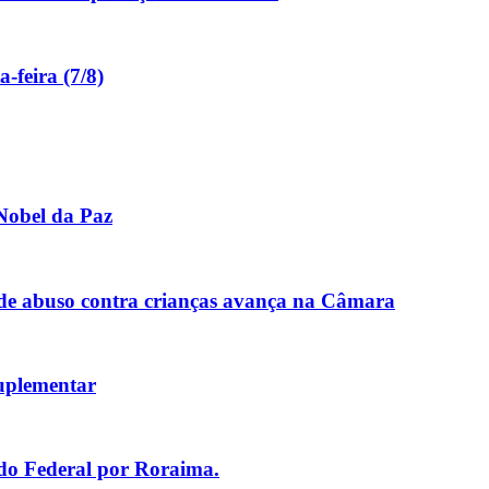
-feira (7/8)
Nobel da Paz
de abuso contra crianças avança na Câmara
uplementar
ado Federal por Roraima.