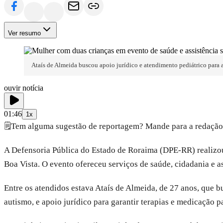
Ver resumo
Ataís de Almeida buscou apoio jurídico e atendimento pediátrico para 
ouvir notícia
01:46
1x
🗒️
Tem alguma sugestão de reportagem? Mande para a redação
A Defensoria Pública do Estado de Roraima (DPE-RR) realizou 
Boa Vista. O evento ofereceu serviços de saúde, cidadania e as
Entre os atendidos estava Ataís de Almeida, de 27 anos, que b
autismo, e apoio jurídico para garantir terapias e medicação 