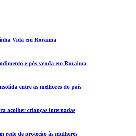
inha Vida em Roraima
endimento e pós-venda em Roraima
nsolida entre as melhores do país
ra acolher crianças internadas
 rede de proteção às mulheres