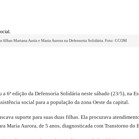
as filhas Mariana Auría e Maria Aurora na Defensoria Solidária. Foto: CCOM
a 6ª edição da Defensoria Solidária neste sábado (23/5), na Es
sistência social para a população da zona Oeste da capital.
uscava suporte para suas duas filhas. Ela procurava atendiment
para Maria Aurora, de 5 anos, diagnosticada com Transtorno do 