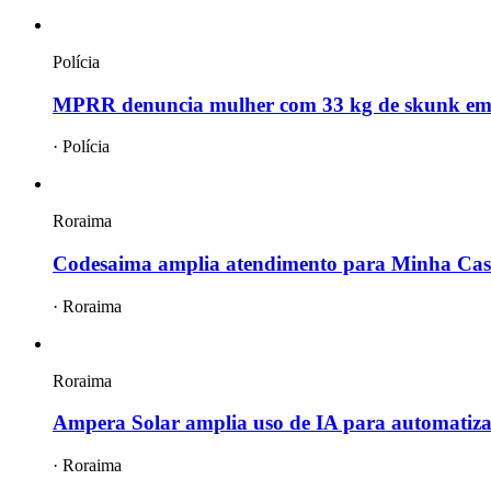
Polícia
MPRR denuncia mulher com 33 kg de skunk em 
·
Polícia
Roraima
Codesaima amplia atendimento para Minha Ca
·
Roraima
Roraima
Ampera Solar amplia uso de IA para automatiz
·
Roraima