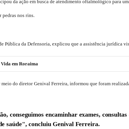
icipou da ação em busca de atendimento oftalmológico para uma 
r pedras nos rins.
Pública da Defensoria, explicou que a assistência jurídica vis
a Vida em Roraima
 meio do diretor Genival Ferreira, informou que foram realizad
ão, conseguimos encaminhar exames, consultas e
e saúde", concluiu Genival Ferreira.