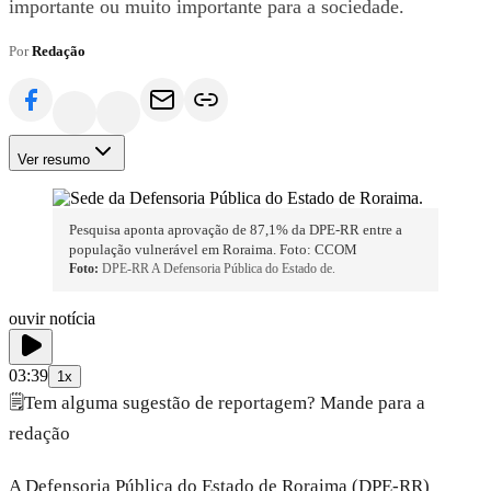
importante ou muito importante para a sociedade.
Por
Redação
Ver resumo
Pesquisa aponta aprovação de 87,1% da DPE-RR entre a
população vulnerável em Roraima. Foto: CCOM
Foto:
DPE-RR A Defensoria Pública do Estado de.
ouvir notícia
03:39
1x
🗒️
Tem alguma sugestão de reportagem? Mande para a
redação
A Defensoria Pública do Estado de Roraima (DPE-RR)