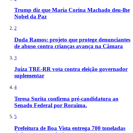
Trump diz que María Corina Machado deu-lhe
Nobel da Paz
2
Duda Ramos: projeto que protege denunciantes
de abuso contra crianças avança na Câmara
3
Juíza TRE-RR vota contra eleição governador
suplementar
4
Teresa Surita confirma pré-candidatura ao
Senado Federal por Roraima.
5
Prefeitura de Boa Vista entrega 700 toneladas