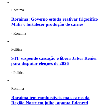
Roraima
Roraima: Governo estuda reativar frigorífico
Mafir e fortalecer produção de carnes
·
Roraima
Política
STF suspende cassação e libera Jalser Renier
para disputar eleições de 2026
·
Política
Roraima
Roraima tem combustíveis mais caros da
Região Norte em julho, aponta Edenred