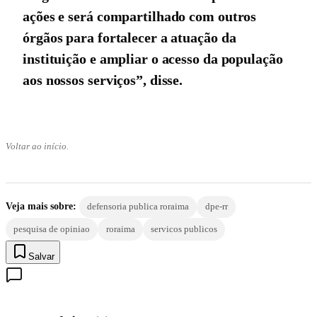
ações e será compartilhado com outros
órgãos para fortalecer a atuação da
instituição e ampliar o acesso da população
aos nossos serviços”, disse.
Voltar ao início.
Veja mais sobre:
defensoria publica roraima
dpe-rr
pesquisa de opiniao
roraima
servicos publicos
Salvar