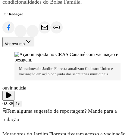
condicionalidades do Bolsa Família.
Por
Redação
Ver resumo
Moradores do Jardim Floresta atualizam Cadastro Único e
vacinação em ação conjunta das secretarias municipais.
ouvir notícia
02:38
1x
🗒️
Tem alguma sugestão de reportagem? Mande para a
redação
Moradores do Jardim Floresta tiveram acesso a vacinação,