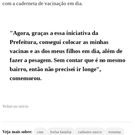
com a caderneta de vacinação em dia.
"Agora, graças a essa iniciativa da
Prefeitura, consegui colocar as minhas
vacinas e as dos meus filhos em dia, além de
fazer a pesagem. Sem contar que é no mesmo
bairro, então não precisei ir longe",
comemorou.
Voltar ao início.
Veja mais sobre:
cras
bolsa familia
cadastro unico
roraima