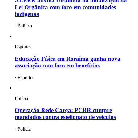
ALERR auxilia Uiramutã na atualização da
Lei Orgânica com foco em comunidades
indígenas
·
Política
Esportes
Educação Física em Roraima ganha nova
associação com foco em benefícios
·
Esportes
Polícia
Operação Rede Carga: PCRR cumpre
mandados contra estelionato de veículos
·
Polícia