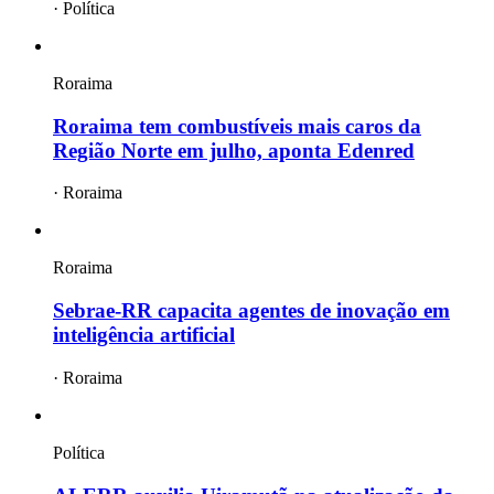
·
Política
Roraima
Roraima tem combustíveis mais caros da
Região Norte em julho, aponta Edenred
·
Roraima
Roraima
Sebrae-RR capacita agentes de inovação em
inteligência artificial
·
Roraima
Política