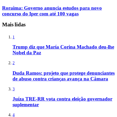
Roraima: Governo anuncia estudos para novo
concurso do Iper com até 100 vagas
Mais lidas
1
Trump diz que María Corina Machado deu-lhe
Nobel da Paz
2
Duda Ramos: projeto que protege denunciantes
de abuso contra crianças avança na Câmara
3
Juíza TRE-RR vota contra eleição governador
suplementar
4