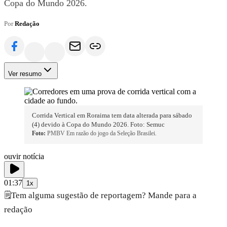
Copa do Mundo 2026.
Por
Redação
Ver resumo
Corrida Vertical em Roraima tem data alterada para sábado
(4) devido à Copa do Mundo 2026. Foto: Semuc
Foto:
PMBV Em razão do jogo da Seleção Brasilei.
ouvir notícia
01:37
1x
🗒️
Tem alguma sugestão de reportagem? Mande para a
redação