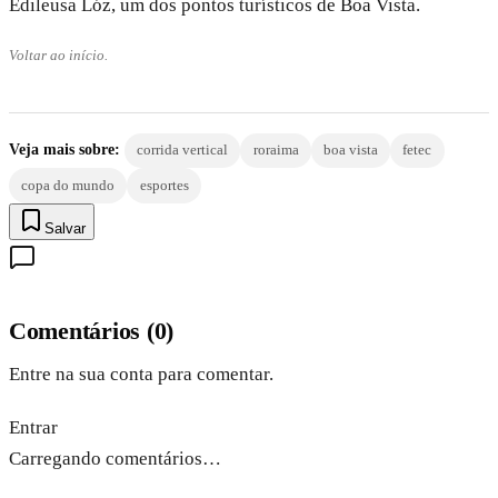
Edileusa Lóz, um dos pontos turísticos de Boa Vista.
Voltar ao início.
Veja mais sobre:
corrida vertical
roraima
boa vista
fetec
copa do mundo
esportes
Salvar
Comentários
(
0
)
Entre na sua conta para comentar.
Entrar
Carregando comentários…