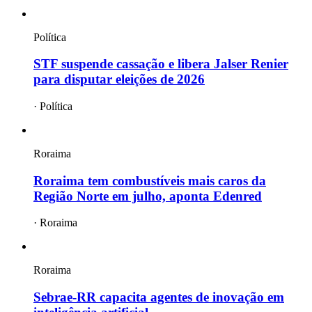
Política
STF suspende cassação e libera Jalser Renier
para disputar eleições de 2026
·
Política
Roraima
Roraima tem combustíveis mais caros da
Região Norte em julho, aponta Edenred
·
Roraima
Roraima
Sebrae-RR capacita agentes de inovação em