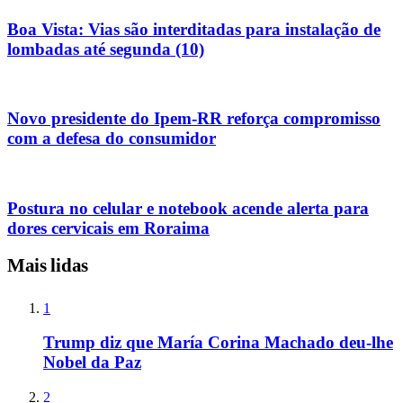
Boa Vista: Vias são interditadas para instalação de
lombadas até segunda (10)
Novo presidente do Ipem-RR reforça compromisso
com a defesa do consumidor
Postura no celular e notebook acende alerta para
dores cervicais em Roraima
Mais lidas
1
Trump diz que María Corina Machado deu-lhe
Nobel da Paz
2