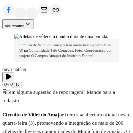
Ver resumo
Circuito de Vôlei do Amajari tem início nesta quarta-feira
(3) na Comunidade Três Corações. Foto: Coordenação do
projeto O Campus Amajari do Instituto Federal.
ouvir notícia
02:02
1x
🗒️
Tem alguma sugestão de reportagem? Mande para a
redação
Circuito de Vôlei do Amajari
terá sua abertura oficial nesta
quarta-feira (3), promovendo a integração de mais de 200
atletas de diversas comunidades do Município de Amajari. O