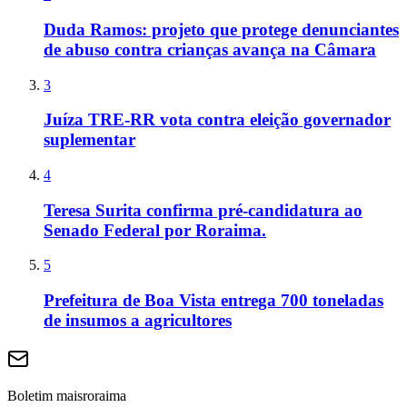
Duda Ramos: projeto que protege denunciantes
de abuso contra crianças avança na Câmara
3
Juíza TRE-RR vota contra eleição governador
suplementar
4
Teresa Surita confirma pré-candidatura ao
Senado Federal por Roraima.
5
Prefeitura de Boa Vista entrega 700 toneladas
de insumos a agricultores
Boletim maisroraima