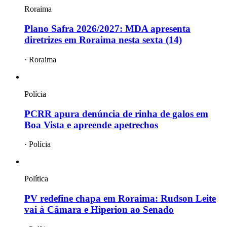
Roraima
Plano Safra 2026/2027: MDA apresenta
diretrizes em Roraima nesta sexta (14)
·
Roraima
Polícia
PCRR apura denúncia de rinha de galos em
Boa Vista e apreende apetrechos
·
Polícia
Política
PV redefine chapa em Roraima: Rudson Leite
vai à Câmara e Hiperion ao Senado