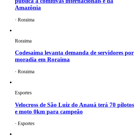
pública a comitivas internacionais e da
Amazônia
·
Roraima
Roraima
Codesaima levanta demanda de servidores por
moradia em Roraima
·
Roraima
Esportes
Velocross de São Luiz do Anauá terá 70 pilotos
e moto 0km para campeão
·
Esportes