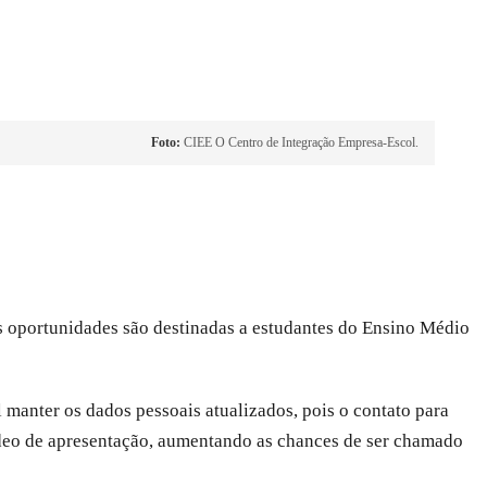
Foto:
CIEE O Centro de Integração Empresa-Escol.
 oportunidades são destinadas a estudantes do Ensino Médio
l manter os dados pessoais atualizados, pois o contato para
ídeo de apresentação, aumentando as chances de ser chamado