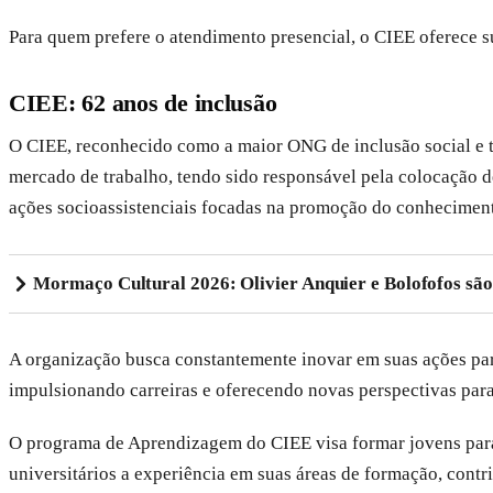
Para quem prefere o atendimento presencial, o CIEE oferece su
CIEE: 62 anos de inclusão
O CIEE, reconhecido como a maior ONG de inclusão social e tr
mercado de trabalho, tendo sido responsável pela colocação de
ações socioassistenciais focadas na promoção do conhecimento
Mormaço Cultural 2026: Olivier Anquier e Bolofofos são
A organização busca constantemente inovar em suas ações par
impulsionando carreiras e oferecendo novas perspectivas para 
O programa de Aprendizagem do CIEE visa formar jovens para 
universitários a experiência em suas áreas de formação, contr