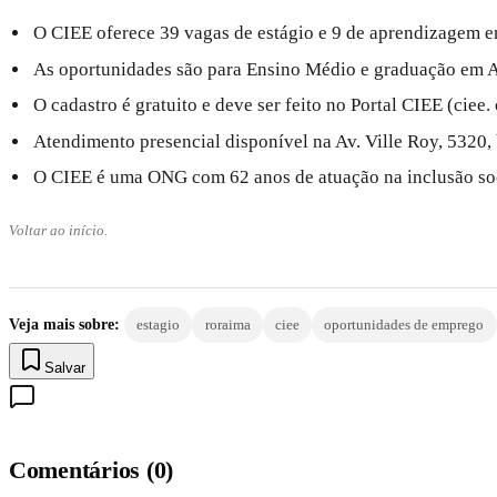
O CIEE oferece 39 vagas de estágio e 9 de aprendizagem 
As oportunidades são para Ensino Médio e graduação em Ad
O cadastro é gratuito e deve ser feito no Portal CIEE (ciee. 
Atendimento presencial disponível na Av. Ville Roy, 5320, 
O CIEE é uma ONG com 62 anos de atuação na inclusão soci
Voltar ao início.
Veja mais sobre:
estagio
roraima
ciee
oportunidades de emprego
Salvar
Comentários
(
0
)