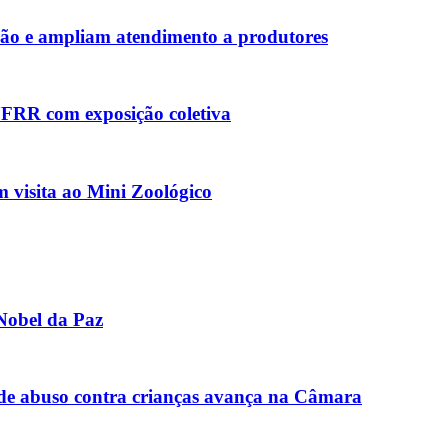
ção e ampliam atendimento a produtores
FRR com exposição coletiva
 visita ao Mini Zoológico
Nobel da Paz
de abuso contra crianças avança na Câmara