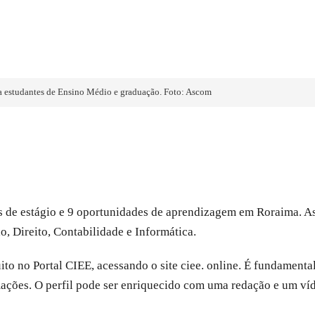
a estudantes de Ensino Médio e graduação. Foto: Ascom
 de estágio e 9 oportunidades de aprendizagem em Roraima. As
, Direito, Contabilidade e Informática.
uito no Portal CIEE, acessando o site ciee. online. É fundamenta
mações. O perfil pode ser enriquecido com uma redação e um v