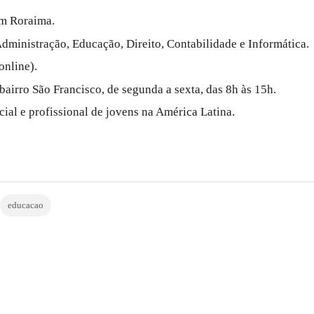
em Roraima.
ministração, Educação, Direito, Contabilidade e Informática.
online).
bairro São Francisco, de segunda a sexta, das 8h às 15h.
al e profissional de jovens na América Latina.
educacao