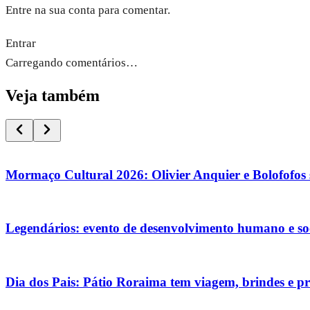
Entre na sua conta para comentar.
Entrar
Carregando comentários…
Veja também
Mormaço Cultural 2026: Olivier Anquier e Bolofofos 
Legendários: evento de desenvolvimento humano e soc
Dia dos Pais: Pátio Roraima tem viagem, brindes e p