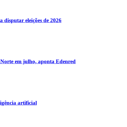
a disputar eleições de 2026
 Norte em julho, aponta Edenred
ência artificial