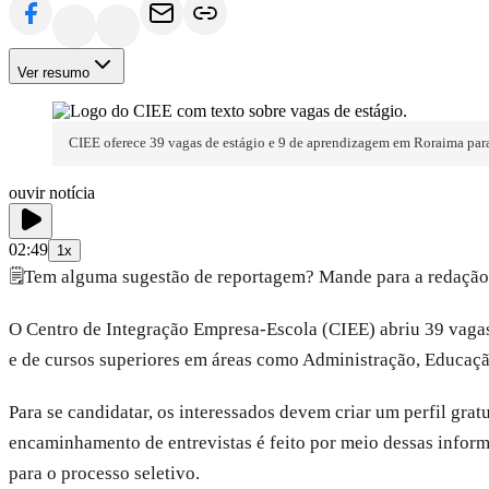
Ver resumo
CIEE oferece 39 vagas de estágio e 9 de aprendizagem em Roraima par
ouvir notícia
02:49
1x
🗒️
Tem alguma sugestão de reportagem? Mande para a redação
O Centro de Integração Empresa-Escola (CIEE) abriu 39 vagas
e de cursos superiores em áreas como Administração, Educação
Para se candidatar, os interessados devem criar um perfil grat
encaminhamento de entrevistas é feito por meio dessas infor
para o processo seletivo.