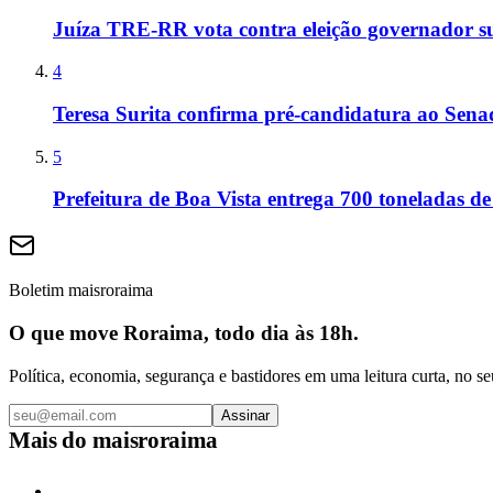
Juíza TRE-RR vota contra eleição governador s
4
Teresa Surita confirma pré-candidatura ao Sen
5
Prefeitura de Boa Vista entrega 700 toneladas de
Boletim maisroraima
O que move Roraima, todo dia às 18h.
Política, economia, segurança e bastidores em uma leitura curta, no se
Assinar
Mais do
maisroraima