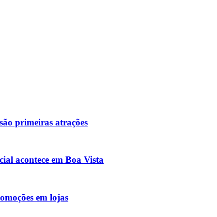
são primeiras atrações
ial acontece em Boa Vista
romoções em lojas