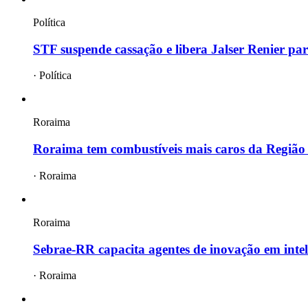
Política
STF suspende cassação e libera Jalser Renier par
·
Política
Roraima
Roraima tem combustíveis mais caros da Região
·
Roraima
Roraima
Sebrae-RR capacita agentes de inovação em intelig
·
Roraima