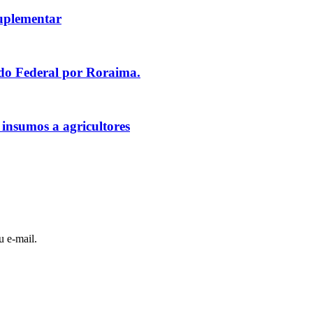
uplementar
ado Federal por Roraima.
 insumos a agricultores
u e-mail.