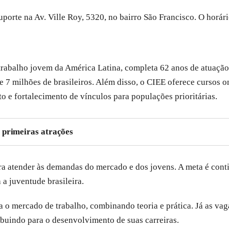
porte na Av. Ville Roy, 5320, no bairro São Francisco. O horári
abalho jovem da América Latina, completa 62 anos de atuação. 
 7 milhões de brasileiros. Além disso, o CIEE oferece cursos on
 e fortalecimento de vínculos para populações prioritárias.
 primeiras atrações
a atender às demandas do mercado e dos jovens. A meta é conti
a juventude brasileira.
o mercado de trabalho, combinando teoria e prática. Já as vag
ibuindo para o desenvolvimento de suas carreiras.