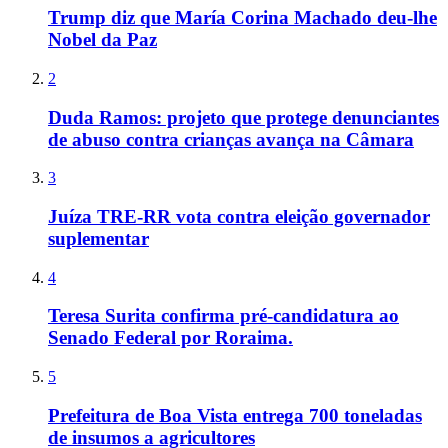
Trump diz que María Corina Machado deu-lhe
Nobel da Paz
2
Duda Ramos: projeto que protege denunciantes
de abuso contra crianças avança na Câmara
3
Juíza TRE-RR vota contra eleição governador
suplementar
4
Teresa Surita confirma pré-candidatura ao
Senado Federal por Roraima.
5
Prefeitura de Boa Vista entrega 700 toneladas
de insumos a agricultores