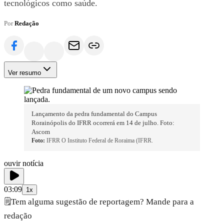
tecnológicos como saúde.
Por
Redação
Ver resumo
Lançamento da pedra fundamental do Campus
Rorainópolis do IFRR ocorrerá em 14 de julho. Foto:
Ascom
Foto:
IFRR O Instituto Federal de Roraima (IFRR.
ouvir notícia
03:09
1x
🗒️
Tem alguma sugestão de reportagem? Mande para a
redação