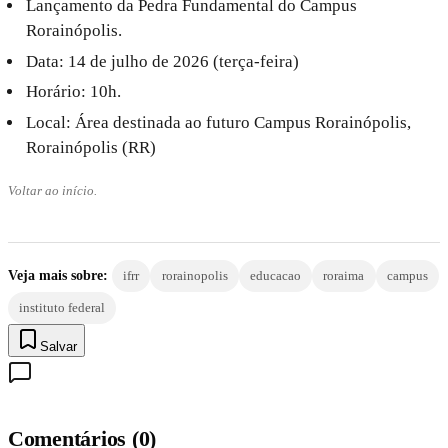
Lançamento da Pedra Fundamental do Campus
Rorainópolis.
Data: 14 de julho de 2026 (terça-feira)
Horário: 10h.
Local: Área destinada ao futuro Campus Rorainópolis,
Rorainópolis (RR)
Voltar ao início.
Veja mais sobre:
ifrr
rorainopolis
educacao
roraima
campus
instituto federal
Salvar
Comentários
(
0
)