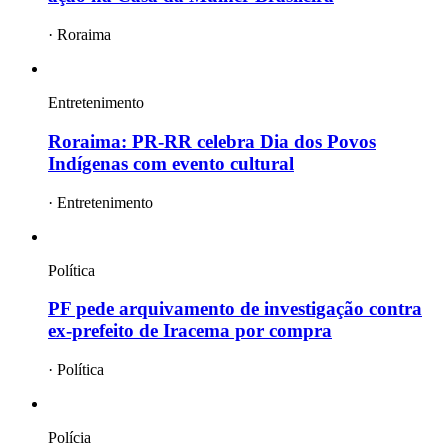
·
Roraima
Entretenimento
Roraima: PR-RR celebra Dia dos Povos
Indígenas com evento cultural
·
Entretenimento
Política
PF pede arquivamento de investigação contra
ex-prefeito de Iracema por compra
·
Política
Polícia