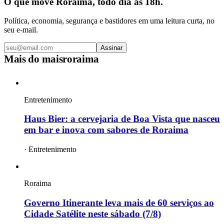
O que move Roraima, todo dia às 18h.
Política, economia, segurança e bastidores em uma leitura curta, no
seu e-mail.
Assinar
Mais do
maisroraima
Entretenimento
Haus Bier: a cervejaria de Boa Vista que nasceu
em bar e inova com sabores de Roraima
·
Entretenimento
Roraima
Governo Itinerante leva mais de 60 serviços ao
Cidade Satélite neste sábado (7/8)