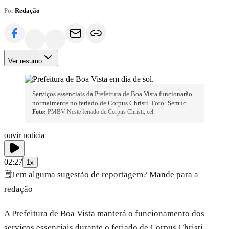
Por
Redação
Ver resumo
Serviços essenciais da Prefeitura de Boa Vista funcionarão
normalmente no feriado de Corpus Christi. Foto: Semuc
Foto:
PMBV Neste feriado de Corpus Christi, cel.
ouvir notícia
02:27
1x
🗒️
Tem alguma sugestão de reportagem? Mande para a
redação
A Prefeitura de Boa Vista manterá o funcionamento dos
serviços essenciais durante o feriado de Corpus Christi,