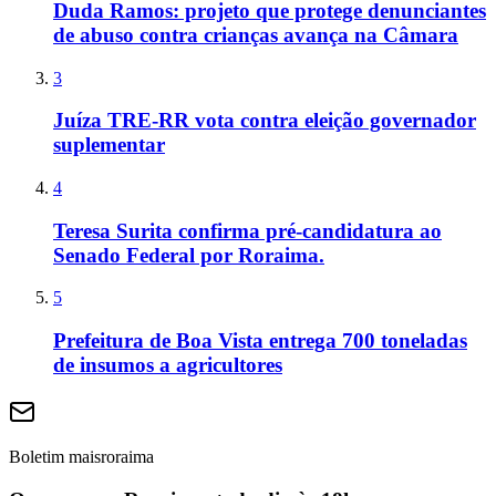
Duda Ramos: projeto que protege denunciantes
de abuso contra crianças avança na Câmara
3
Juíza TRE-RR vota contra eleição governador
suplementar
4
Teresa Surita confirma pré-candidatura ao
Senado Federal por Roraima.
5
Prefeitura de Boa Vista entrega 700 toneladas
de insumos a agricultores
Boletim maisroraima