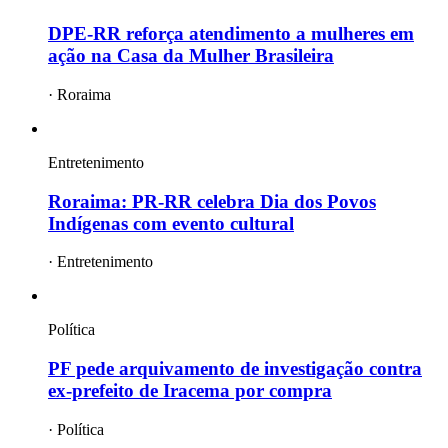
DPE-RR reforça atendimento a mulheres em
ação na Casa da Mulher Brasileira
·
Roraima
Entretenimento
Roraima: PR-RR celebra Dia dos Povos
Indígenas com evento cultural
·
Entretenimento
Política
PF pede arquivamento de investigação contra
ex-prefeito de Iracema por compra
·
Política