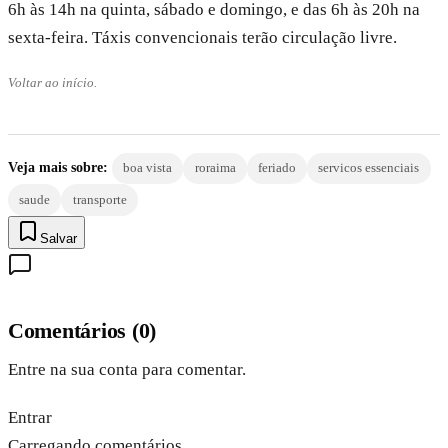
6h às 14h na quinta, sábado e domingo, e das 6h às 20h na
sexta-feira. Táxis convencionais terão circulação livre.
Voltar ao início.
Veja mais sobre:
boa vista
roraima
feriado
servicos essenciais
saude
transporte
Salvar
Comentários
(
0
)
Entre na sua conta para comentar.
Entrar
Carregando comentários…