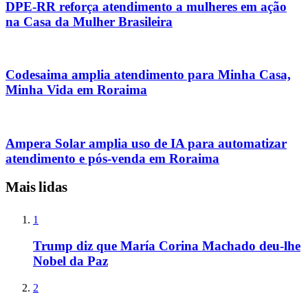
DPE-RR reforça atendimento a mulheres em ação
na Casa da Mulher Brasileira
Codesaima amplia atendimento para Minha Casa,
Minha Vida em Roraima
Ampera Solar amplia uso de IA para automatizar
atendimento e pós-venda em Roraima
Mais lidas
1
Trump diz que María Corina Machado deu-lhe
Nobel da Paz
2