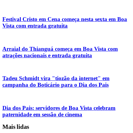
Festival Cristo em Cena começa nesta sexta em Boa
Vista com entrada gratuita
Arraial do Thianguá começa em Boa Vista com
atrações nacionais e entrada gratuita
Tadeu Schmidt vira "tiozão da internet" em
campanha do Boticário para o Dia dos Pais
Dia dos Pais: servidores de Boa Vista celebram
paternidade em sessão de cinema
Mais lidas