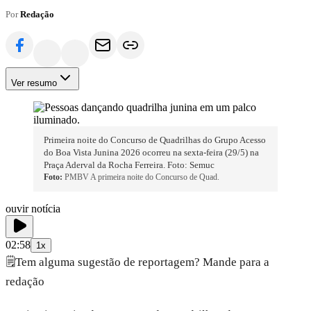
Por
Redação
Ver resumo
Primeira noite do Concurso de Quadrilhas do Grupo Acesso
do Boa Vista Junina 2026 ocorreu na sexta-feira (29/5) na
Praça Aderval da Rocha Ferreira. Foto: Semuc
Foto:
PMBV A primeira noite do Concurso de Quad.
ouvir notícia
02:58
1x
🗒️
Tem alguma sugestão de reportagem? Mande para a
redação