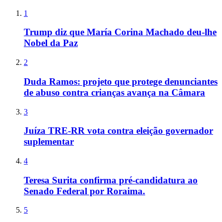
1
Trump diz que María Corina Machado deu-lhe
Nobel da Paz
2
Duda Ramos: projeto que protege denunciantes
de abuso contra crianças avança na Câmara
3
Juíza TRE-RR vota contra eleição governador
suplementar
4
Teresa Surita confirma pré-candidatura ao
Senado Federal por Roraima.
5