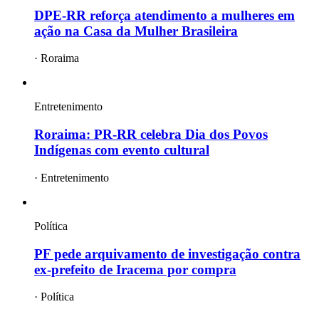
DPE-RR reforça atendimento a mulheres em
ação na Casa da Mulher Brasileira
·
Roraima
Entretenimento
Roraima: PR-RR celebra Dia dos Povos
Indígenas com evento cultural
·
Entretenimento
Política
PF pede arquivamento de investigação contra
ex-prefeito de Iracema por compra
·
Política