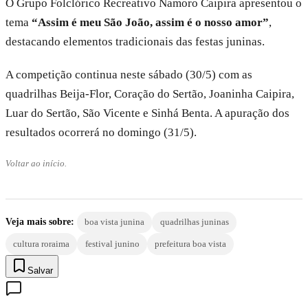
O Grupo Folclórico Recreativo Namoro Caipira apresentou o
tema
“Assim é meu São João, assim é o nosso amor”
,
destacando elementos tradicionais das festas juninas.
A competição continua neste sábado (30/5) com as
quadrilhas Beija-Flor, Coração do Sertão, Joaninha Caipira,
Luar do Sertão, São Vicente e Sinhá Benta. A apuração dos
resultados ocorrerá no domingo (31/5).
Voltar ao início.
Veja mais sobre:
boa vista junina
quadrilhas juninas
cultura roraima
festival junino
prefeitura boa vista
Salvar