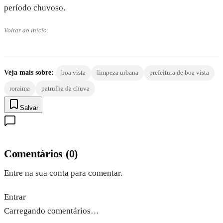
período chuvoso.
Voltar ao início.
Veja mais sobre:
boa vista
limpeza urbana
prefeitura de boa vista
roraima
patrulha da chuva
Salvar
Comentários
(
0
)
Entre na sua conta para comentar.
Entrar
Carregando comentários…