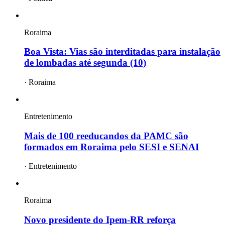
Roraima
Boa Vista: Vias são interditadas para instalação
de lombadas até segunda (10)
·
Roraima
Entretenimento
Mais de 100 reeducandos da PAMC são
formados em Roraima pelo SESI e SENAI
·
Entretenimento
Roraima
Novo presidente do Ipem-RR reforça