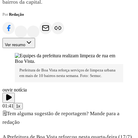
bairros da capital.
Por
Redação
Ver resumo
Prefeitura de Boa Vista reforça serviços de limpeza urbana
em mais de 10 bairros nesta semana. Foto: Semuc.
ouvir notícia
01:41
1x
🗒️
Tem alguma sugestão de reportagem? Mande para a
redação
A Prefeitura de Boa Vista reforçou nesta quarta-feira (17/7),