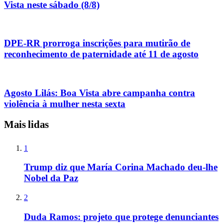
Vista neste sábado (8/8)
DPE-RR prorroga inscrições para mutirão de
reconhecimento de paternidade até 11 de agosto
Agosto Lilás: Boa Vista abre campanha contra
violência à mulher nesta sexta
Mais lidas
1
Trump diz que María Corina Machado deu-lhe
Nobel da Paz
2
Duda Ramos: projeto que protege denunciantes