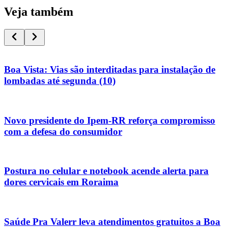
Veja também
Boa Vista: Vias são interditadas para instalação de
lombadas até segunda (10)
Novo presidente do Ipem-RR reforça compromisso
com a defesa do consumidor
Postura no celular e notebook acende alerta para
dores cervicais em Roraima
Saúde Pra Valerr leva atendimentos gratuitos a Boa