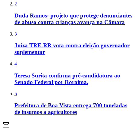
2
Duda Ramos: projeto que protege denunciantes
de abuso contra crianças avança na Câmara
3
Juíza TRE-RR vota contra eleição governador
suplementar
4
Teresa Surita confirma pré-candidatura ao
Senado Federal por Roraima.
5
Prefeitura de Boa Vista entrega 700 toneladas
de insumos a agricultores