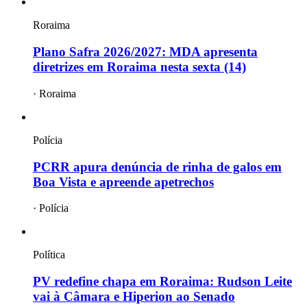
Roraima
Plano Safra 2026/2027: MDA apresenta
diretrizes em Roraima nesta sexta (14)
·
Roraima
Polícia
PCRR apura denúncia de rinha de galos em
Boa Vista e apreende apetrechos
·
Polícia
Política
PV redefine chapa em Roraima: Rudson Leite
vai à Câmara e Hiperion ao Senado