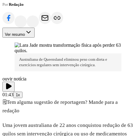
Por
Redação
Ver resumo
Australiana de Queensland eliminou peso com dieta e
exercícios regulares sem intervenção cirúrgica.
ouvir notícia
01:43
1x
🗒️
Tem alguma sugestão de reportagem? Mande para a
redação
Uma jovem australiana de 22 anos conquistou redução de 63
quilos sem intervenção cirúrgica ou uso de medicamentos