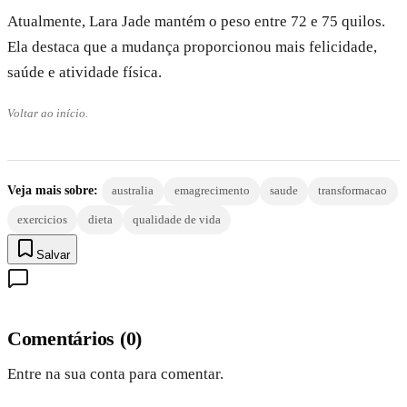
Atualmente, Lara Jade mantém o peso entre 72 e 75 quilos.
Ela destaca que a mudança proporcionou mais felicidade,
saúde e atividade física.
Voltar ao início.
Veja mais sobre:
australia
emagrecimento
saude
transformacao
exercicios
dieta
qualidade de vida
Salvar
Comentários
(
0
)
Entre na sua conta para comentar.