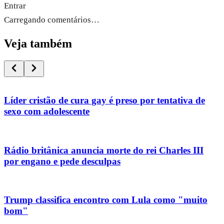
Entrar
Carregando comentários…
Veja também
Líder cristão de cura gay é preso por tentativa de
sexo com adolescente
Rádio britânica anuncia morte do rei Charles III
por engano e pede desculpas
Trump classifica encontro com Lula como "muito
bom"