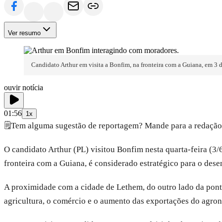
Ver resumo
Candidato Arthur em visita a Bonfim, na fronteira com a Guiana, em 3
ouvir notícia
01:56
1x
🗒️
Tem alguma sugestão de reportagem? Mande para a redação
O candidato Arthur (PL) visitou Bonfim nesta quarta-feira (
fronteira com a Guiana, é considerado estratégico para o de
A proximidade com a cidade de Lethem, do outro lado da ponte
agricultura, o comércio e o aumento das exportações do agro