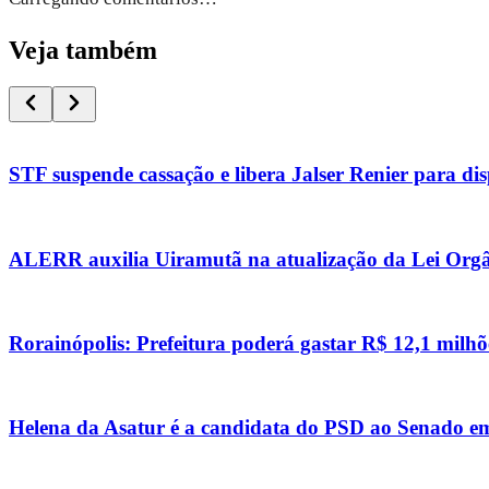
Veja também
STF suspende cassação e libera Jalser Renier para dis
ALERR auxilia Uiramutã na atualização da Lei Orgâ
Rorainópolis: Prefeitura poderá gastar R$ 12,1 milhõ
Helena da Asatur é a candidata do PSD ao Senado 