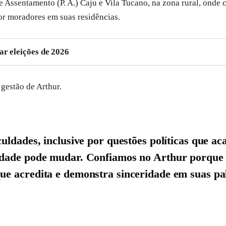
de Assentamento (P. A.) Caju e Vila Tucano, na zona rural, onde
or moradores em suas residências.
ar eleições de 2026
gestão de Arthur.
culdades, inclusive por questões políticas que 
lidade pode mudar. Confiamos no Arthur porque
e acredita e demonstra sinceridade em suas pal