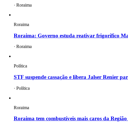
·
Roraima
Roraima
Roraima: Governo estuda reativar frigorífico Maf
·
Roraima
Política
STF suspende cassação e libera Jalser Renier par
·
Política
Roraima
Roraima tem combustíveis mais caros da Região