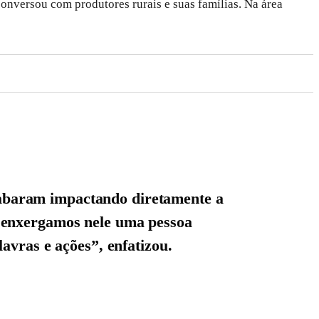
 conversou com produtores rurais e suas famílias. Na área
acabaram impactando diretamente a
 enxergamos nele uma pessoa
avras e ações”, enfatizou.