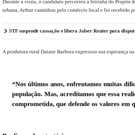
Durante a visita, o candidato percorreu a feirinha do Projeto 
urbana, Arthur caminhou pelo comércio local e foi recebido p
STF suspende cassação e libera Jalser Renier para disput
A produtora rural Daiane Barbora expressou sua esperança na 
“Nos últimos anos, enfrentamos muitas difi
população. Mas, acreditamos que essa rea
comprometida, que defende os valores em qu