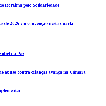
 de Roraima pelo Solidariedade
es de 2026 em convenção nesta quarta
Nobel da Paz
de abuso contra crianças avança na Câmara
uplementar