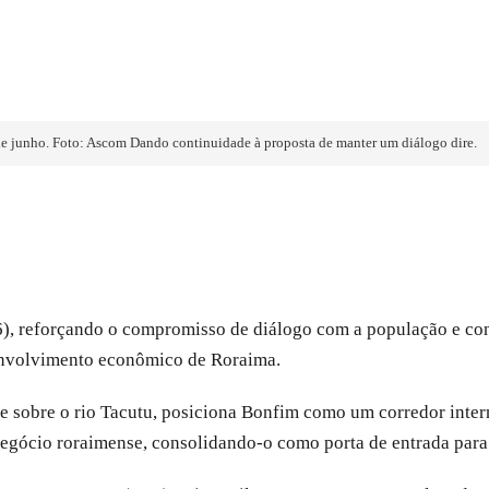
 de junho. Foto: Ascom Dando continuidade à proposta de manter um diálogo dire.
3/6), reforçando o compromisso de diálogo com a população e co
senvolvimento econômico de Roraima.
 sobre o rio Tacutu, posiciona Bonfim como um corredor intern
negócio roraimense, consolidando-o como porta de entrada para