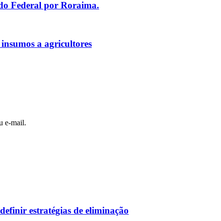
ado Federal por Roraima.
 insumos a agricultores
u e-mail.
efinir estratégias de eliminação