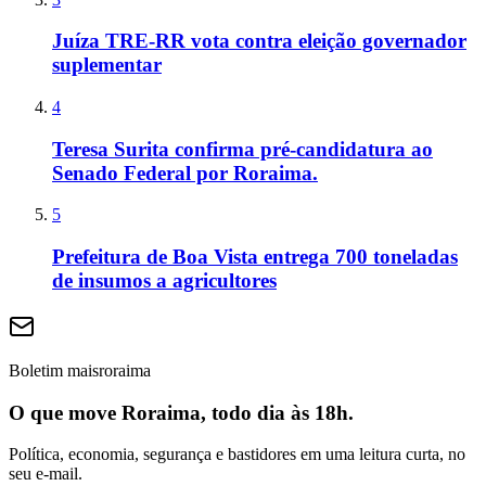
Juíza TRE-RR vota contra eleição governador
suplementar
4
Teresa Surita confirma pré-candidatura ao
Senado Federal por Roraima.
5
Prefeitura de Boa Vista entrega 700 toneladas
de insumos a agricultores
Boletim maisroraima
O que move Roraima, todo dia às 18h.
Política, economia, segurança e bastidores em uma leitura curta, no
seu e-mail.