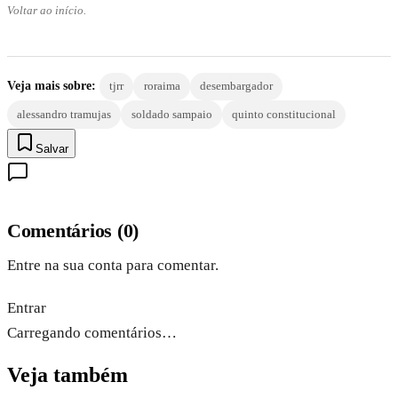
Voltar ao início.
Veja mais sobre:
tjrr
roraima
desembargador
alessandro tramujas
soldado sampaio
quinto constitucional
Salvar
Comentários
(
0
)
Entre na sua conta para comentar.
Entrar
Carregando comentários…
Veja também