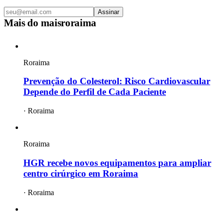
Assinar
Mais do
maisroraima
Roraima
Prevenção do Colesterol: Risco Cardiovascular
Depende do Perfil de Cada Paciente
·
Roraima
Roraima
HGR recebe novos equipamentos para ampliar
centro cirúrgico em Roraima
·
Roraima