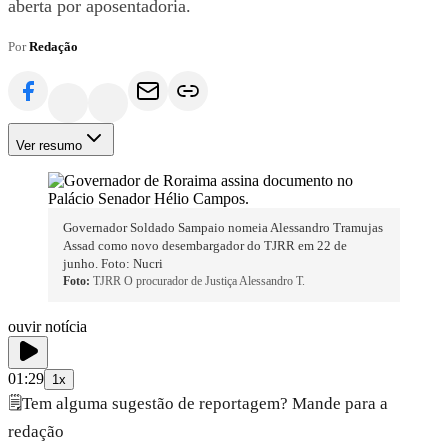
aberta por aposentadoria.
Por
Redação
Ver resumo
Governador Soldado Sampaio nomeia Alessandro Tramujas
Assad como novo desembargador do TJRR em 22 de
junho. Foto: Nucri
Foto:
TJRR O procurador de Justiça Alessandro T.
ouvir notícia
01:29
1x
🗒️
Tem alguma sugestão de reportagem? Mande para a
redação