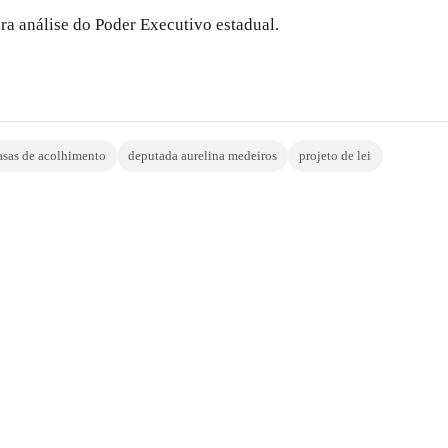
ra análise do Poder Executivo estadual.
asas de acolhimento
deputada aurelina medeiros
projeto de lei