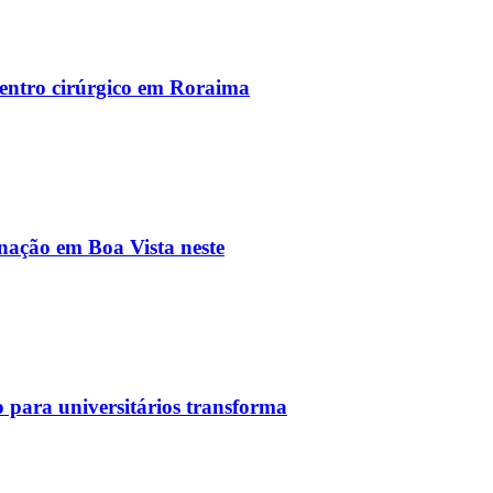
entro cirúrgico em Roraima
inação em Boa Vista neste
 para universitários transforma