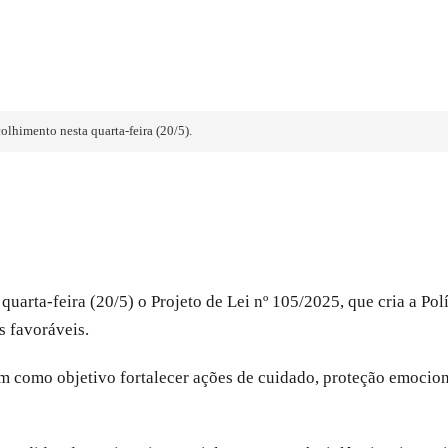
lhimento nesta quarta-feira (20/5).
rta-feira (20/5) o Projeto de Lei nº 105/2025, que cria a Polí
s favoráveis.
tem como objetivo fortalecer ações de cuidado, proteção emoci