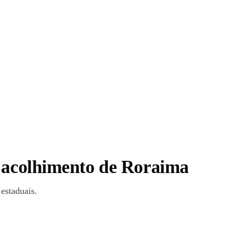
e acolhimento de Roraima
estaduais.