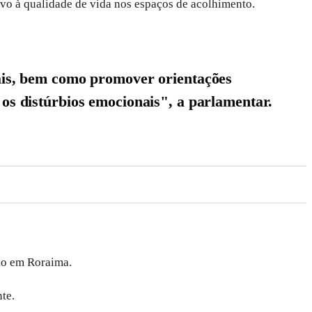
ivo à qualidade de vida nos espaços de acolhimento.
ntais, bem como promover orientações
 os distúrbios emocionais", a parlamentar.
io em Roraima.
te.