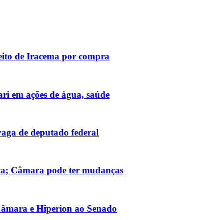
eito de Iracema por compra
ri em ações de água, saúde
vaga de deputado federal
ta; Câmara pode ter mudanças
Câmara e Hiperion ao Senado