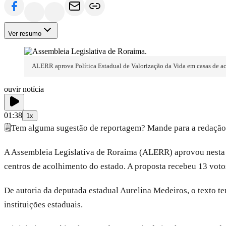
Ver resumo
ALERR aprova Política Estadual de Valorização da Vida em casas de aco
ouvir notícia
01:38
1x
🗒️
Tem alguma sugestão de reportagem? Mande para a redação
A Assembleia Legislativa de Roraima (ALERR) aprovou nesta qua
centros de acolhimento do estado. A proposta recebeu 13 voto
De autoria da deputada estadual Aurelina Medeiros, o texto 
instituições estaduais.