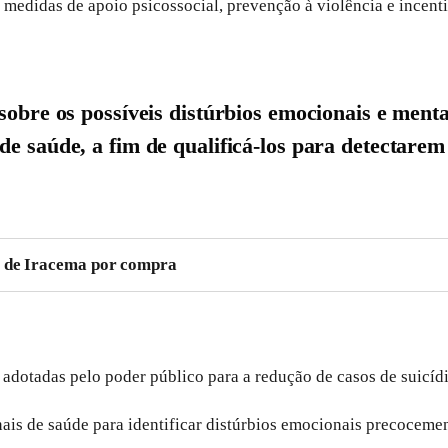
medidas de apoio psicossocial, prevenção à violência e incent
r sobre os possíveis distúrbios emocionais e me
de saúde, a fim de qualificá-los para detectarem
o de Iracema por compra
adotadas pelo poder público para a redução de casos de suicíd
nais de saúde para identificar distúrbios emocionais precocemen