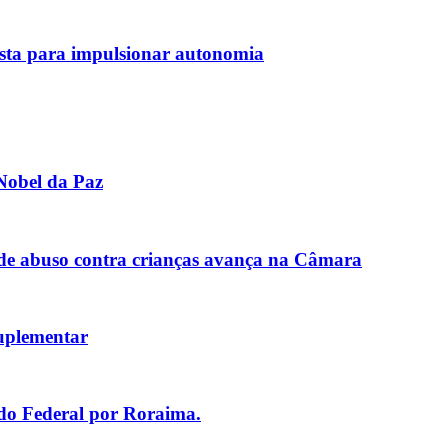
sta para impulsionar autonomia
Nobel da Paz
de abuso contra crianças avança na Câmara
uplementar
ado Federal por Roraima.