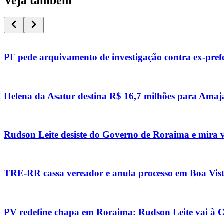
Veja também
PF pede arquivamento de investigação contra ex-pref
Helena da Asatur destina R$ 16,7 milhões para Amaja
Rudson Leite desiste do Governo de Roraima e mira 
TRE-RR cassa vereador e anula processo em Boa Vis
PV redefine chapa em Roraima: Rudson Leite vai à 