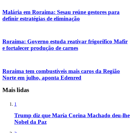
Malária em Roraima: Sesau reúne gestores para
definir estratégias de eliminação
Roraima: Governo estuda reativar frigorífico Mafir
e fortalecer produção de carnes
Roraima tem combustíveis mais caros da Região
Norte em julho, aponta Edenred
Mais lidas
1
Trump diz que María Corina Machado deu-lhe
Nobel da Paz