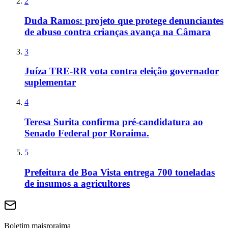
2
Duda Ramos: projeto que protege denunciantes
de abuso contra crianças avança na Câmara
3
Juíza TRE-RR vota contra eleição governador
suplementar
4
Teresa Surita confirma pré-candidatura ao
Senado Federal por Roraima.
5
Prefeitura de Boa Vista entrega 700 toneladas
de insumos a agricultores
Boletim maisroraima