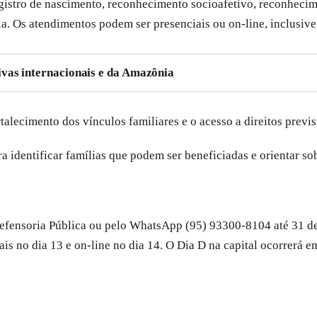
istro de nascimento, reconhecimento socioafetivo, reconhecime
a. Os atendimentos podem ser presenciais ou on-line, inclusive
vas internacionais e da Amazônia
alecimento dos vínculos familiares e o acesso a direitos previst
 identificar famílias que podem ser beneficiadas e orientar so
 Defensoria Pública ou pelo WhatsApp (95) 93300-8104 até 31 d
is no dia 13 e on-line no dia 14. O Dia D na capital ocorrerá e