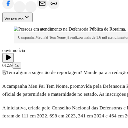
Ver resumo
Campanha Meu Pai Tem Nome já realizou mais de 1,6 mil atendiment
ouvir notícia
01:59
1x
🗒️
Tem alguma sugestão de reportagem? Mande para a redação
A campanha Meu Pai Tem Nome, promovida pela Defensoria Púb
oficial de paternidade e maternidade no estado. As inscrições 
A iniciativa, criada pelo Conselho Nacional das Defensoras e
foram de 111 em 2022, 698 em 2023, 341 em 2024 e 464 em 2