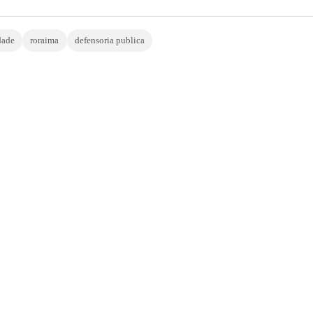
dade
roraima
defensoria publica