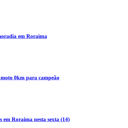
 moradia em Roraima
 e moto 0km para campeão
s em Roraima nesta sexta (14)