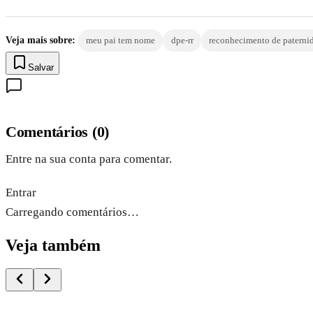
Veja mais sobre:
meu pai tem nome
dpe-rr
reconhecimento de paterni
Salvar
Comentários
(
0
)
Entre na sua conta para comentar.
Entrar
Carregando comentários…
Veja também