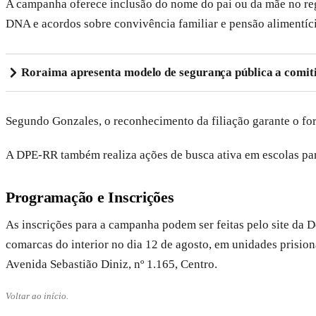
A campanha oferece inclusão do nome do pai ou da mãe no reg
DNA e acordos sobre convivência familiar e pensão alimentíci
Roraima apresenta modelo de segurança pública a comiti
Segundo Gonzales, o reconhecimento da filiação garante o fort
A DPE-RR também realiza ações de busca ativa em escolas para
Programação e Inscrições
As inscrições para a campanha podem ser feitas pelo site da
comarcas do interior no dia 12 de agosto, em unidades prisiona
Avenida Sebastião Diniz, nº 1.165, Centro.
Voltar ao início.