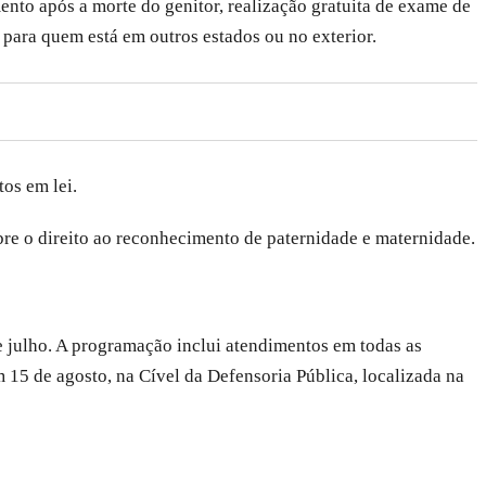
nto após a morte do genitor, realização gratuita de exame de
 para quem está em outros estados ou no exterior.
os em lei.
bre o direito ao reconhecimento de paternidade e maternidade.
e julho. A programação inclui atendimentos em todas as
m 15 de agosto, na Cível da Defensoria Pública, localizada na