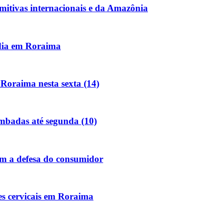
mitivas internacionais e da Amazônia
dia em Roraima
Roraima nesta sexta (14)
ombadas até segunda (10)
m a defesa do consumidor
es cervicais em Roraima