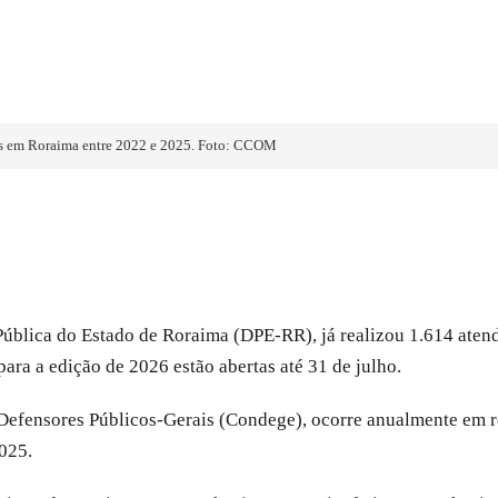
os em Roraima entre 2022 e 2025. Foto: CCOM
lica do Estado de Roraima (DPE-RR), já realizou 1.614 atend
para a edição de 2026 estão abertas até 31 de julho.
 Defensores Públicos-Gerais (Condege), ocorre anualmente em r
025.