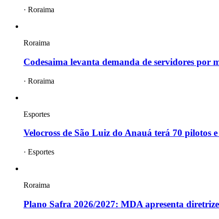
·
Roraima
Roraima
Codesaima levanta demanda de servidores por
·
Roraima
Esportes
Velocross de São Luiz do Anauá terá 70 pilotos
·
Esportes
Roraima
Plano Safra 2026/2027: MDA apresenta diretrize