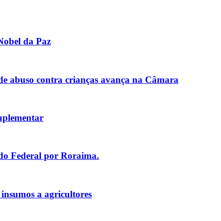
Nobel da Paz
de abuso contra crianças avança na Câmara
uplementar
ado Federal por Roraima.
 insumos a agricultores