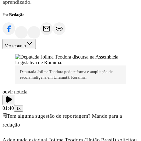
aprendizado.
Por
Redação
Ver resumo
Deputada Joilma Teodora pede reforma e ampliação de
escola indígena em Uiramutã, Roraima.
ouvir notícia
01:40
1x
🗒️
Tem alguma sugestão de reportagem? Mande para a
redação
A deputada estadual Joilma Teodora (União Brasil) solicitou