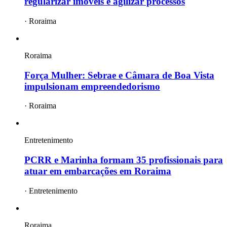
regularizar imóveis e agilizar processos
·
Roraima
Roraima
Força Mulher: Sebrae e Câmara de Boa Vista
impulsionam empreendedorismo
·
Roraima
Entretenimento
PCRR e Marinha formam 35 profissionais para
atuar em embarcações em Roraima
·
Entretenimento
Roraima