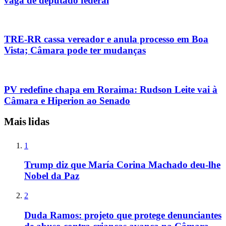
vaga de deputado federal
TRE-RR cassa vereador e anula processo em Boa
Vista; Câmara pode ter mudanças
PV redefine chapa em Roraima: Rudson Leite vai à
Câmara e Hiperion ao Senado
Mais lidas
1
Trump diz que María Corina Machado deu-lhe
Nobel da Paz
2
Duda Ramos: projeto que protege denunciantes