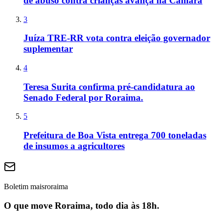
de abuso contra crianças avança na Câmara
3
Juíza TRE-RR vota contra eleição governador
suplementar
4
Teresa Surita confirma pré-candidatura ao
Senado Federal por Roraima.
5
Prefeitura de Boa Vista entrega 700 toneladas
de insumos a agricultores
Boletim maisroraima
O que move Roraima, todo dia às 18h.