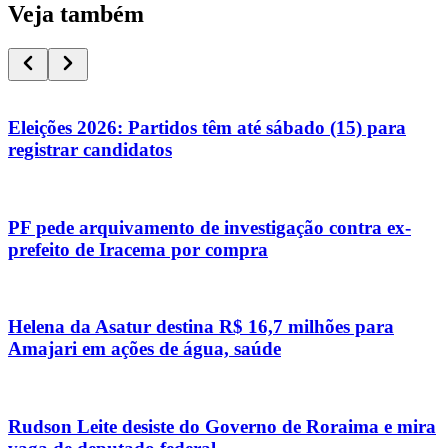
Veja também
Eleições 2026: Partidos têm até sábado (15) para
registrar candidatos
PF pede arquivamento de investigação contra ex-
prefeito de Iracema por compra
Helena da Asatur destina R$ 16,7 milhões para
Amajari em ações de água, saúde
Rudson Leite desiste do Governo de Roraima e mira