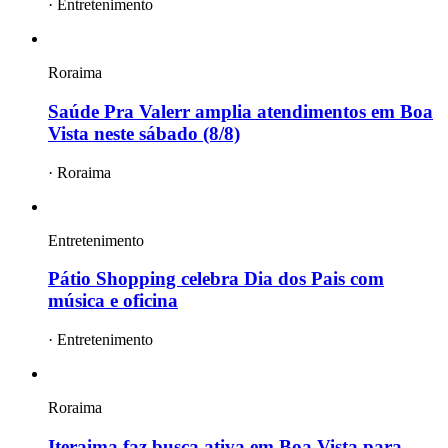
·
Entretenimento
Roraima
Saúde Pra Valerr amplia atendimentos em Boa
Vista neste sábado (8/8)
·
Roraima
Entretenimento
Pátio Shopping celebra Dia dos Pais com
música e oficina
·
Entretenimento
Roraima
Iteraima faz busca ativa em Boa Vista para