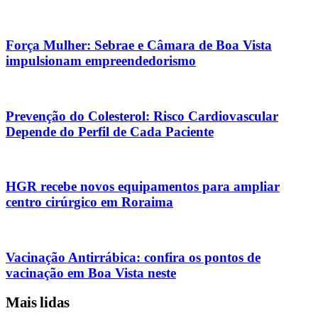
Força Mulher: Sebrae e Câmara de Boa Vista
impulsionam empreendedorismo
Prevenção do Colesterol: Risco Cardiovascular
Depende do Perfil de Cada Paciente
HGR recebe novos equipamentos para ampliar
centro cirúrgico em Roraima
Vacinação Antirrábica: confira os pontos de
vacinação em Boa Vista neste
Mais lidas