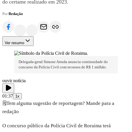
do certame realizado em 2023.
Por
Redação
Ver resumo
Delegada-geral Simone Arruda anuncia continuidade do
concurso da Polícia Civil com recursos de R$ 1 milhão.
ouvir notícia
01:37
1x
🗒️
Tem alguma sugestão de reportagem? Mande para a
redação
O concurso público da Polícia Civil de Roraima terá