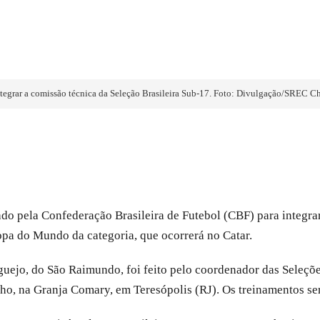
tegrar a comissão técnica da Seleção Brasileira Sub-17. Foto: Divulgação/SREC 
 pela Confederação Brasileira de Futebol (CBF) para integrar 
opa do Mundo da categoria, que ocorrerá no Catar.
uejo, do São Raimundo, foi feito pelo coordenador das Seleçõe
ulho, na Granja Comary, em Teresópolis (RJ). Os treinamentos s