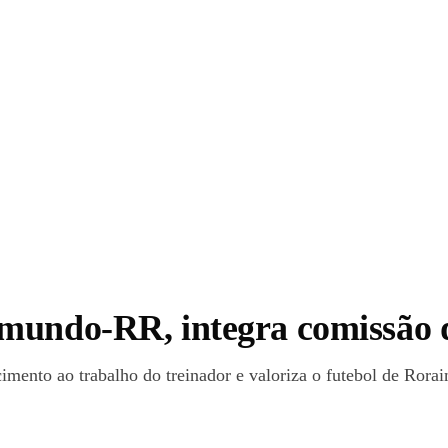
mundo-RR, integra comissão d
mento ao trabalho do treinador e valoriza o futebol de Rora