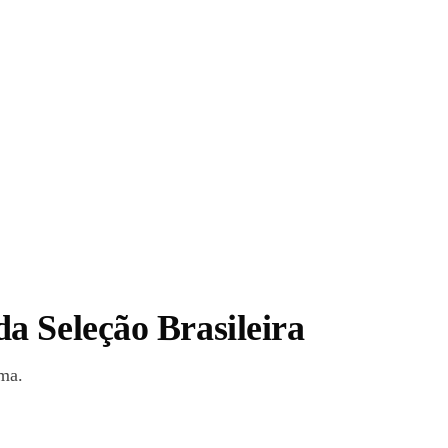
a Seleção Brasileira
ima.