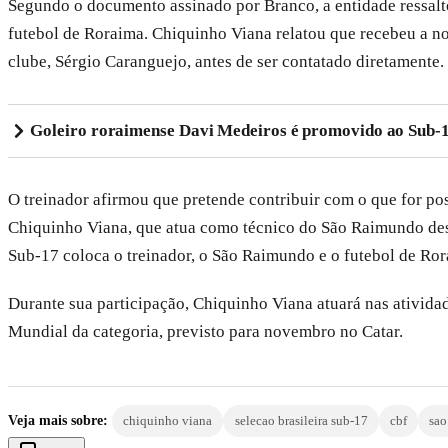
Segundo o documento assinado por Branco, a entidade ressaltou
futebol de Roraima. Chiquinho Viana relatou que recebeu a no
clube, Sérgio Caranguejo, antes de ser contatado diretamente.
Goleiro roraimense Davi Medeiros é promovido ao Sub-
O treinador afirmou que pretende contribuir com o que for p
Chiquinho Viana, que atua como técnico do São Raimundo desd
Sub-17 coloca o treinador, o São Raimundo e o futebol de Ror
Durante sua participação, Chiquinho Viana atuará nas ativida
Mundial da categoria, previsto para novembro no Catar.
Veja mais sobre:
chiquinho viana
selecao brasileira sub-17
cbf
sao