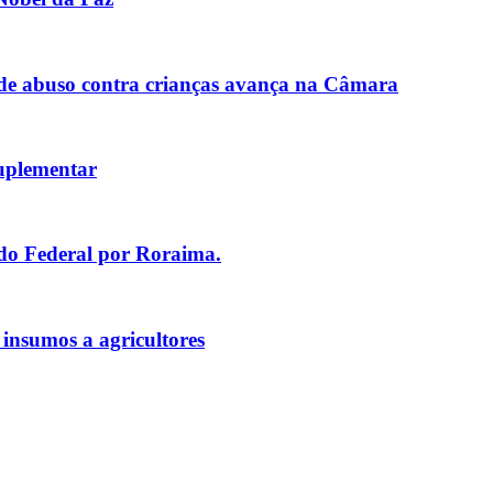
de abuso contra crianças avança na Câmara
uplementar
ado Federal por Roraima.
 insumos a agricultores