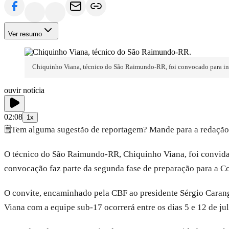
Ver resumo
Chiquinho Viana, técnico do São Raimundo-RR, foi convocado para in
ouvir notícia
02:08
1x
🗒️
Tem alguma sugestão de reportagem? Mande para a redação
O técnico do São Raimundo-RR, Chiquinho Viana, foi convidado
convocação faz parte da segunda fase de preparação para a C
O convite, encaminhado pela CBF ao presidente Sérgio Carang
Viana com a equipe sub-17 ocorrerá entre os dias 5 e 12 de j