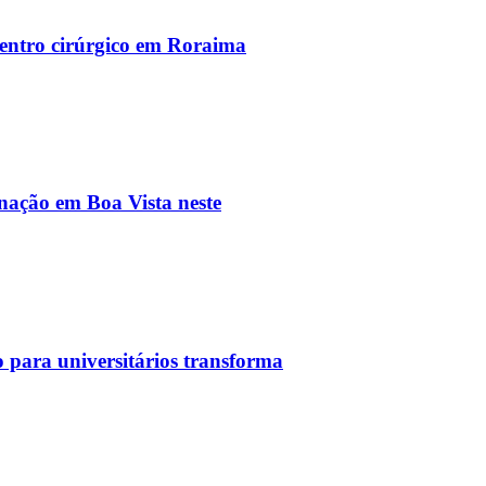
entro cirúrgico em Roraima
inação em Boa Vista neste
 para universitários transforma