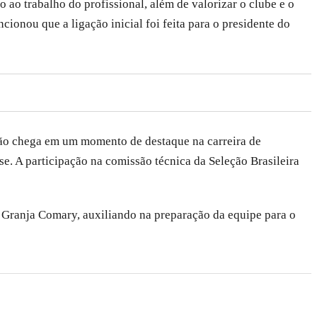
ao trabalho do profissional, além de valorizar o clube e o
onou que a ligação inicial foi feita para o presidente do
ação chega em um momento de destaque na carreira de
. A participação na comissão técnica da Seleção Brasileira
a Granja Comary, auxiliando na preparação da equipe para o