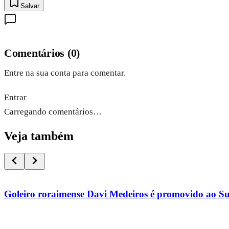
Salvar
Comentários
(
0
)
Entre na sua conta para comentar.
Entrar
Carregando comentários…
Veja também
Goleiro roraimense Davi Medeiros é promovido ao S